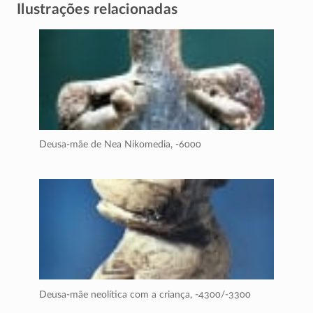
Ilustrações relacionadas
Deusa-mãe de Nea Nikomedia,
-6000
Deusa-mãe neolítica com a criança,
-4300/-3300