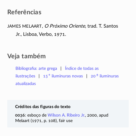
Referências
James Melaart
,
O Próximo Oriente
, trad. T. Santos
Jr., Lisboa, Verbo, 1971.
Veja também
Bibliografia: arte grega
Índice de todas as
+
±
ilustrações
15
iluminuras
novas
20
iluminuras
atualizadas
Créditos das figuras do texto
0036
: esboço de
Wilson A. Ribeiro Jr.
, 2000, apud
Melaart (1971, p. 108), fair use