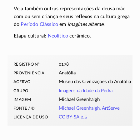
Veja também outras representações da deusa mãe
com ou sem criança e seus reflexos na cultura grega
do
Período Clássico
em
imagines alterae
.
Etapa cultural:
Neolítico
cerâmico.
registro nº
0178
proveniência
Anatólia
acervo
Museu das Civilizações da Anatólia
grupo
Imagens da Idade da Pedra
imagem
Michael Greenhalgh
fonte / ©
Michael Greenhalgh, ArtServe
licença de uso
CC BY-SA 2.5