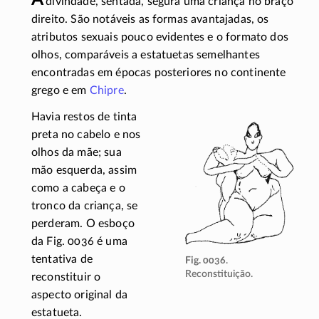
A
divindade, sentada, segura uma criança no braço
direito. São notáveis as formas avantajadas, os
atributos sexuais pouco evidentes e o formato dos
olhos, comparáveis a estatuetas semelhantes
encontradas em épocas posteriores no continente
grego e em
Chipre
.
Havia restos de tinta
preta no cabelo e nos
olhos da mãe; sua
mão esquerda, assim
como a cabeça e o
tronco da criança, se
perderam. O esboço
da Fig. 0036 é uma
tentativa de
Fig. 0036
.
Reconstituição.
reconstituir o
aspecto original da
estatueta.