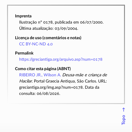
Imprenta
Ilustração nº 0178, publicada em 06/07/2000.
Última atualização: 03/09/2004.
Licença de uso (comentários e notas)
CC BY-NC-ND 4.0
Permalink
https://greciantiga.org/arquivo.asp?num=0178
Como citar esta página (ABNT)
RIBEIRO JR., Wilson A.
Deusa-mãe e criança de
Hacilar
. Portal Graecia Antiqua, São Carlos. URL:
greciantiga.org/img.asp?num=0178. Data da
consulta: 06/08/2026.
↑
Topo