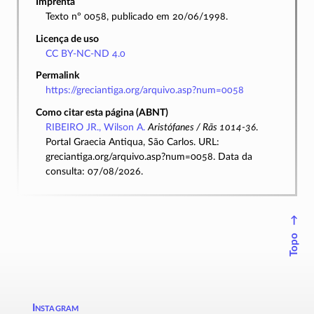
Imprenta
Texto nº 0058, publicado em 20/06/1998.
Licença de uso
CC BY-NC-ND 4.0
Permalink
https://greciantiga.org/arquivo.asp?num=0058
Como citar esta página (ABNT)
RIBEIRO JR., Wilson A.
Aristófanes / Rãs 1014-36
.
Portal Graecia Antiqua, São Carlos. URL:
greciantiga.org/arquivo.asp?num=0058. Data da
consulta: 07/08/2026.
↑
Topo
Instagram