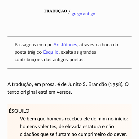
tradução
/
grego antigo
Passagens em que
Aristófanes
, através da boca do
poeta trágico
Ésquilo
, exalta as grandes
contribuições dos antigos poetas.
A tradução, em prosa, é de Junito S. Brandão (1958). O
texto original está em versos.
ÉSQUILO
Vê bem que homens recebeu ele de mim no início:
homens valentes, de elevada estatura e não
cidadãos que se furtam ao cumprimeiro do dever,