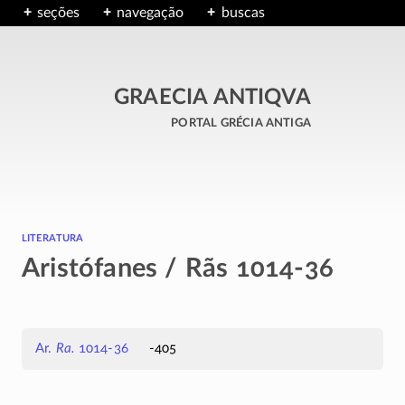
seções
navegação
buscas
GRAECIA ANTIQVA
portal grécia antiga
literatura
Aristófanes / Rãs 1014-36
Ar.
Ra.
1014-36
-405