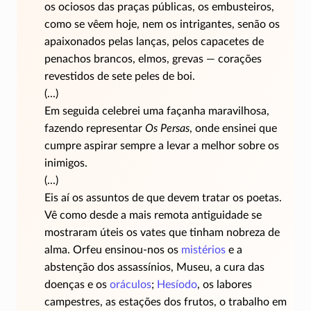
os ociosos das praças públicas, os embusteiros,
como se vêem hoje, nem os intrigantes, senão os
apaixonados pelas lanças, pelos capacetes de
penachos brancos, elmos, grevas — corações
revestidos de sete peles de boi.
(...)
Em seguida celebrei uma façanha maravilhosa,
fazendo representar
Os Persas
, onde ensinei que
cumpre aspirar sempre a levar a melhor sobre os
inimigos.
(...)
Eis aí os assuntos de que devem tratar os poetas.
Vê como desde a mais remota antiguidade se
mostraram úteis os vates que tinham nobreza de
alma. Orfeu
ensinou-nos
os
mistérios
e a
abstenção dos assassínios, Museu, a cura das
doenças e os
oráculos
;
Hesíodo
, os labores
campestres, as estações dos frutos, o trabalho em