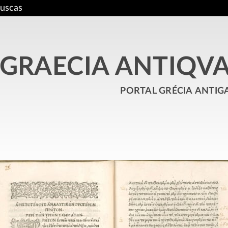
uscas
GRAECIA ANTIQV
portal grécia antig