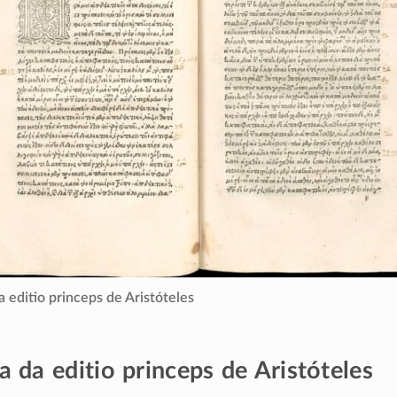
a editio princeps de Aristóteles
a da editio princeps de Aristóteles