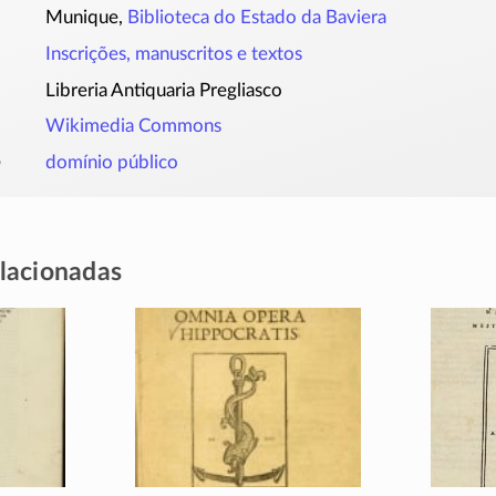
Munique,
Biblioteca do Estado da Baviera
Inscrições, manuscritos e textos
Libreria Antiquaria Pregliasco
Wikimedia Commons
o
domínio público
elacionadas