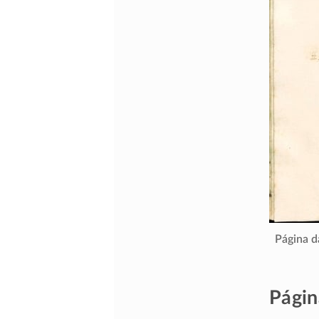
Página d
Págin