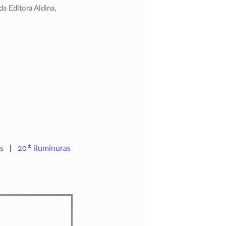
a Editora Aldina,
±
s
20
iluminuras