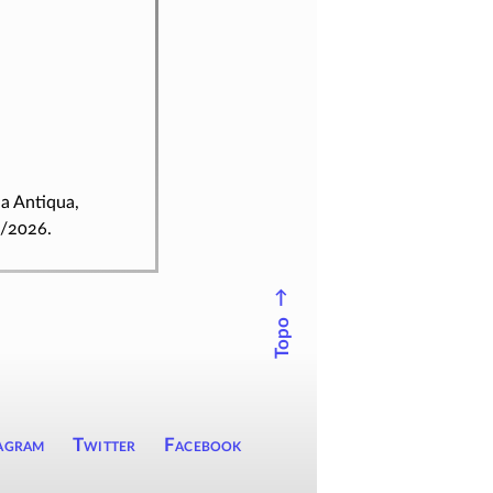
ia Antiqua,
8/2026.
↑
Topo
agram
Twitter
Facebook