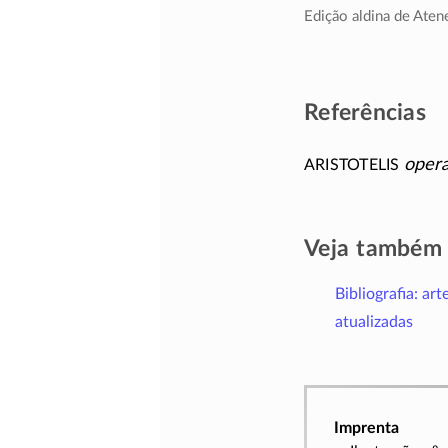
Edição aldina de Aten
Referências
Aristotelis
oper
Veja também
Bibliografia: art
atualizadas
Imprenta