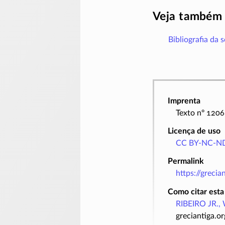
Veja também
Bibliografia da 
Imprenta
Texto nº 1206
Licença de uso
CC BY-NC-ND
Permalink
https://greci
Como citar esta
RIBEIRO JR., 
greciantiga.o