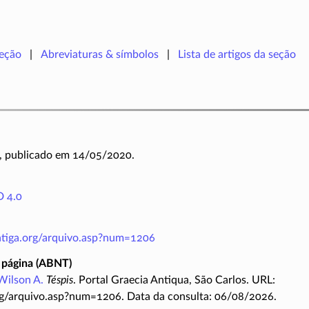
seção
Abreviaturas & símbolos
Lista de artigos da seção
, publicado em 14/05/2020.
 4.0
antiga.org/arquivo.asp?num=1206
 página (ABNT)
Wilson A.
Téspis
. Portal Graecia Antiqua, São Carlos. URL:
rg/arquivo.asp?num=1206. Data da consulta: 06/08/2026.