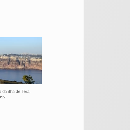
a da ilha de Tera,
012