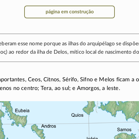
página em construção
eberam esse nome porque as ilhas do arquipélago se dispõ
λος
) ao redor da ilha de Delos, mítico local de nascimento d
portantes, Ceos, Citnos, Sérifo, Sifno e Melos ficam a 
nos no centro; Tera, ao sul; e Amorgos, a leste.