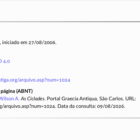
, iniciado em 27/08/2006.
 4.0
antiga.org/arquivo.asp?num=1024
 página (ABNT)
Wilson A.
As Cíclades
. Portal Graecia Antiqua, São Carlos. URL:
rg/arquivo.asp?num=1024. Data da consulta: 09/08/2026.