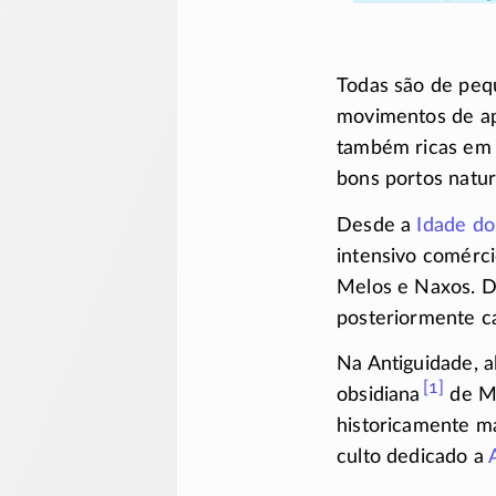
Todas são de peq
movimentos de ap
também ricas em 
bons portos natur
Desde a
Idade do
intensivo comérci
Melos e Naxos. 
posteriormente ca
Na Antiguidade, a
[1]
obsidiana
de Me
historicamente ma
culto dedicado a