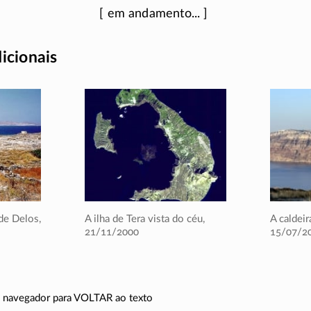
dicionais
de Delos,
A ilha de Tera vista do céu,
A caldeir
21/11/2000
15/07/2
do navegador para VOLTAR ao texto