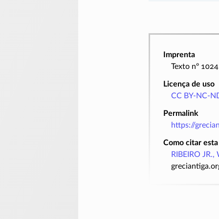
Imprenta
Texto nº 1024
Licença de uso
CC BY-NC-ND
Permalink
https://greci
Como citar esta
RIBEIRO JR., 
greciantiga.o