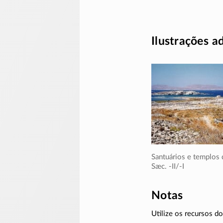
Ilustrações a
Santuários e templos 
Sæc. -II/-I
Notas
Utilize os recursos 