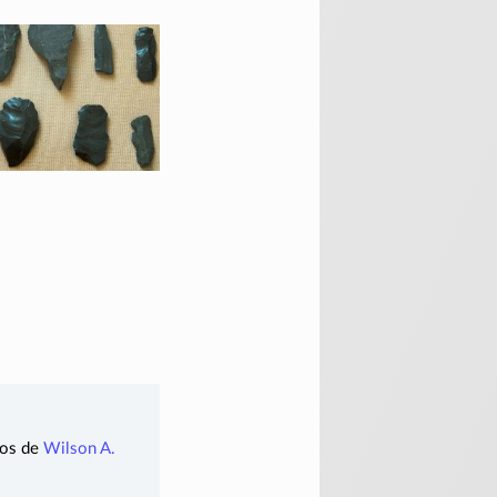
ados de
Wilson A.