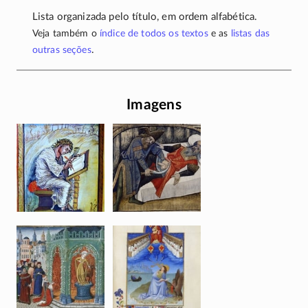
Lista organizada pelo título, em ordem alfabética.
Veja também o
índice de todos os textos
e as
listas das
.
outras seções
Imagens