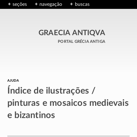
seções
navegação
buscas
GRAECIA ANTIQVA
portal grécia antiga
ajuda
Índice de ilustrações /
pinturas e mosaicos medievais
e bizantinos