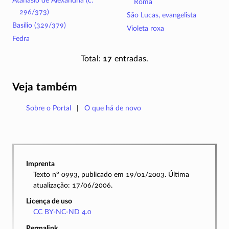
Atanásio de Alexandria (c.
Roma
296/373)
São Lucas, evangelista
Basílio (329/379)
Violeta roxa
Fedra
Total:
17
entradas.
Veja também
Sobre o Portal
O que há de novo
Imprenta
Texto nº 0993, publicado em 19/01/2003. Última
atualização: 17/06/2006.
Licença de uso
CC BY-NC-ND 4.0
Permalink