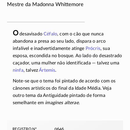
Mestre da Madonna Whittemore
O
desavisado
Céfalo
, com o cão que nunca
abandona a presa ao seu lado, dispara o arco
infalível e inadvertidamente atinge
Prócris
, sua
esposa, escondida no bosque. Ao lado do desastrado
caçador, uma mulher não identificada — talvez uma
ninfa
, talvez
Ártemis
.
Note-se que o tema foi pintado de acordo com os
cânones artísticos do final da Idade Média. Veja
outro tema da Antiguidade pintado de forma
semelhante em
imagines alterae
.
registro nº
0646