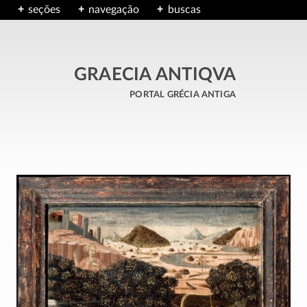
seções
navegação
buscas
GRAECIA ANTIQVA
portal grécia antiga