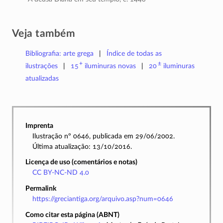
Veja também
Bibliografia: arte grega
Índice de todas as
+
±
ilustrações
15
iluminuras
novas
20
iluminuras
atualizadas
Imprenta
Ilustração nº 0646, publicada em 29/06/2002.
Última atualização: 13/10/2016.
Licença de uso (comentários e notas)
CC BY-NC-ND 4.0
Permalink
https://greciantiga.org/arquivo.asp?num=0646
Como citar esta página (ABNT)