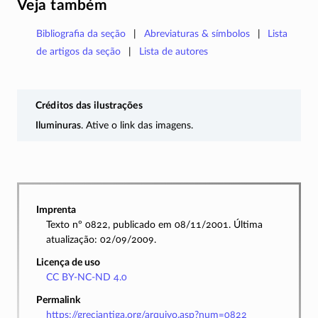
Veja também
Bibliografia da seção
Abreviaturas & símbolos
Lista
de artigos da seção
Lista de autores
Créditos das ilustrações
Iluminuras
. Ative o link das imagens.
Imprenta
Texto nº 0822, publicado em 08/11/2001. Última
atualização: 02/09/2009.
Licença de uso
CC BY-NC-ND 4.0
Permalink
https://greciantiga.org/arquivo.asp?num=0822