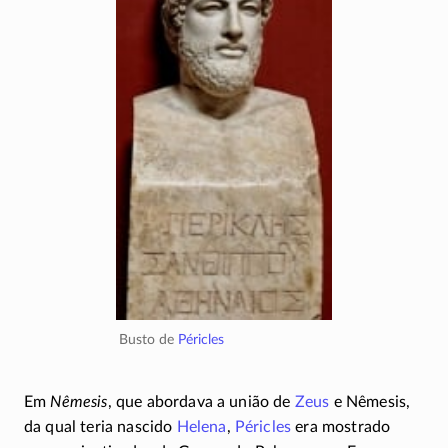
Busto de
Péricles
Em
Nêmesis
, que abordava a união de
Zeus
e Nêmesis,
da qual teria nascido
Helena
,
Péricles
era mostrado