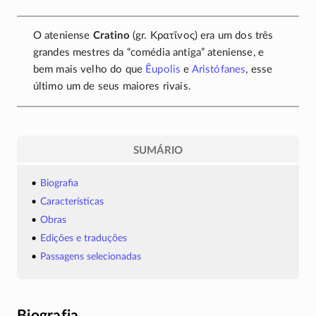
O ateniense
Cratino
(gr.
Κρατῖνος
) era um dos três
grandes mestres da “comédia antiga” ateniense, e
bem mais velho do que
Êupolis
e
Aristófanes
, esse
último um de seus maiores rivais.
SUMÁRIO
Biografia
Características
Obras
Edições e traduções
Passagens selecionadas
Biografia