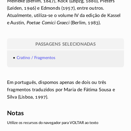
Meineke (Berlim, 1847), Kock (Leipzg, 1880), Pieters
(Leiden, 1946) e Edmonds (1957), entre outros.
Atualmente,
utiliza-se
o volume IV da edição de Kassel
e Austin,
Poetae Comici Graeci
(Berlim, 1983).
PASSAGENS SELECIONADAS
Cratino / Fragmentos
Em português, dispomos apenas de dois ou três
fragmentos traduzidos por Maria de Fátima Sousa e
Silva (Lisboa, 1997).
Notas
Utilize os recursos do navegador para VOLTAR ao texto