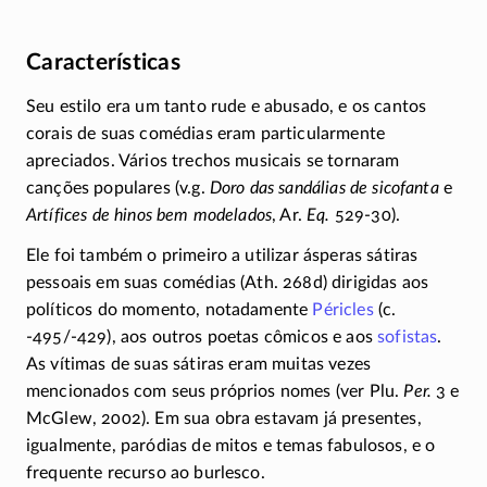
Características
Seu estilo era um tanto rude e abusado, e os cantos
corais de suas comédias eram particularmente
apreciados. Vários trechos musicais se tornaram
canções populares (v.g.
Doro das sandálias de sicofanta
e
Artífices de hinos bem modelados
, Ar.
Eq.
529-30)
.
Ele foi também o primeiro a utilizar ásperas sátiras
pessoais em suas comédias (Ath. 268d) dirigidas aos
políticos do momento, notadamente
Péricles
(c.
-495/-429
), aos outros poetas cômicos e aos
sofistas
.
As vítimas de suas sátiras eram muitas vezes
mencionados com seus próprios nomes (ver Plu.
Per.
3 e
McGlew, 2002). Em sua obra estavam já presentes,
igualmente, paródias de mitos e temas fabulosos, e o
frequente recurso ao burlesco.