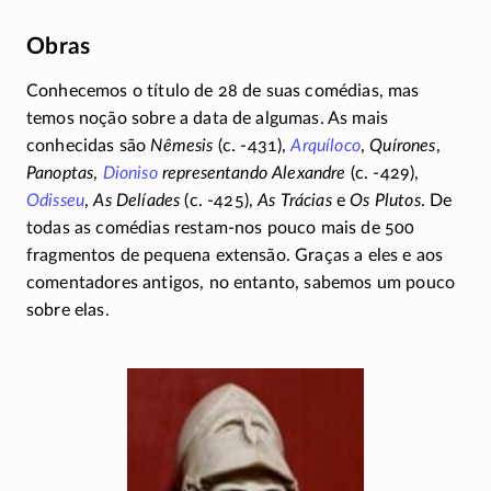
Obras
Conhecemos o título de 28 de suas comédias, mas
temos noção sobre a data de algumas. As mais
conhecidas são
Nêmesis
(c.
-431)
,
Arquíloco
,
Quírones
,
Panoptas
,
Dioniso
representando Alexandre
(c.
-429)
,
Odisseu
,
As Delíades
(c.
-425)
,
As Trácias
e
Os Plutos
. De
todas as comédias
restam-nos
pouco mais de 500
fragmentos de pequena extensão. Graças a eles e aos
comentadores antigos, no entanto, sabemos um pouco
sobre elas.