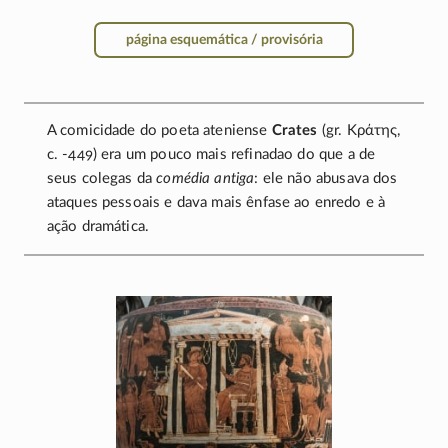
página esquemática / provisória
A comicidade do poeta ateniense
Crates
(gr.
Κράτης
,
c.
-449)
era um pouco mais refinadao do que a de
seus colegas da
comédia antiga
: ele não abusava dos
ataques pessoais e dava mais ênfase ao enredo e à
ação dramática.