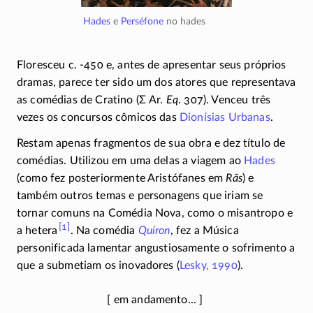
Hades
e
Perséfone
no hades
Floresceu c. -450 e, antes de apresentar seus próprios
dramas, parece ter sido um dos atores que representava
as comédias de Cratino (
Σ
Ar.
Eq
. 307). Venceu três
vezes os concursos cômicos das
Dionísias Urbanas
.
Restam apenas fragmentos de sua obra e dez título de
comédias. Utilizou em uma delas a viagem ao
Hades
(como fez posteriormente Aristófanes em
Rãs
) e
também outros temas e personagens que iriam se
tornar comuns na Comédia Nova, como o misantropo e
[1]
a hetera
. Na comédia
Quíron
, fez a Música
personificada lamentar angustiosamente o sofrimento a
que a submetiam os inovadores (
Lesky, 1990
).