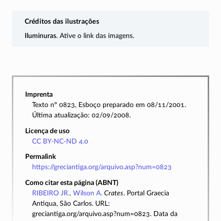
Créditos das ilustrações
Iluminuras
. Ative o link das imagens.
Imprenta
Texto nº 0823, Esboço preparado em 08/11/2001.
Última atualização: 02/09/2008.
Licença de uso
CC BY-NC-ND 4.0
Permalink
https://greciantiga.org/arquivo.asp?num=0823
Como citar esta página (ABNT)
RIBEIRO JR., Wilson A.
Crates
. Portal Graecia
Antiqua, São Carlos. URL:
greciantiga.org/arquivo.asp?num=0823. Data da