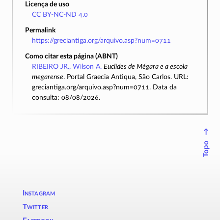
Licença de uso
CC BY-NC-ND 4.0
Permalink
https://greciantiga.org/arquivo.asp?num=0711
Como citar esta página (ABNT)
RIBEIRO JR., Wilson A.
Euclides de Mégara e a escola
megarense
. Portal Graecia Antiqua, São Carlos. URL:
greciantiga.org/arquivo.asp?num=0711. Data da
consulta: 08/08/2026.
↑
Topo
Instagram
Twitter