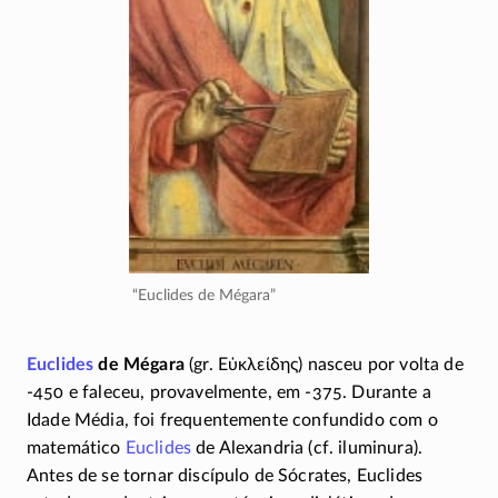
“Euclides de Mégara”
Euclides
de Mégara
(gr.
Εὐκλείδης
) nasceu por volta de
-450
e faleceu, provavelmente, em
-375
. Durante a
Idade Média, foi frequentemente confundido com o
matemático
Euclides
de Alexandria (cf. iluminura).
Antes de se tornar discípulo de Sócrates, Euclides