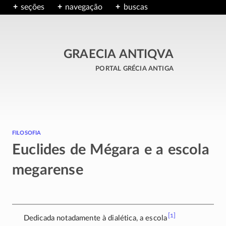
seções
navegação
buscas
GRAECIA ANTIQVA
portal grécia antiga
filosofia
Euclides de Mégara e a escola
megarense
[1]
Dedicada notadamente à dialética, a escola