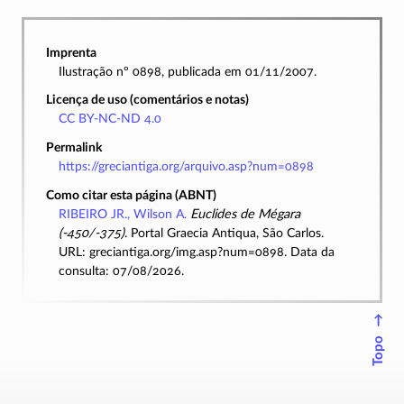
Imprenta
Ilustração nº 0898, publicada em 01/11/2007.
Licença de uso (comentários e notas)
CC BY-NC-ND 4.0
Permalink
https://greciantiga.org/arquivo.asp?num=0898
Como citar esta página (ABNT)
RIBEIRO JR., Wilson A.
Euclides de Mégara
(-450/-375)
. Portal Graecia Antiqua, São Carlos.
URL: greciantiga.org/img.asp?num=0898. Data da
consulta: 07/08/2026.
↑
Topo