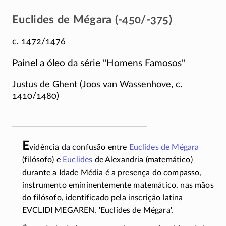
Euclides de Mégara (-450/-375)
c. 1472/1476
Painel a óleo da série
Homens Famosos
Justus de Ghent (Joos van Wassenhove, c.
1410/1480
)
E
vidência da confusão entre
Euclides de Mégara
(filósofo) e
Euclides
de Alexandria (matemático)
durante a Idade Média é a presença do compasso,
instrumento emininentemente matemático, nas mãos
do filósofo, identificado pela inscrição latina
EVCLIDI MEGAREN, 'Euclides de Mégara'.