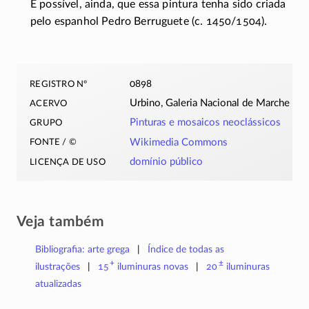
É possível, ainda, que essa pintura tenha sido criada
pelo espanhol Pedro Berruguete (c.
1450/1504)
.
registro nº
0898
acervo
Urbino, Galeria Nacional de Marche
grupo
Pinturas e mosaicos neoclássicos
fonte / ©
Wikimedia Commons
licença de uso
domínio público
Veja também
Bibliografia: arte grega
Índice de todas as
+
±
ilustrações
15
iluminuras
novas
20
iluminuras
atualizadas