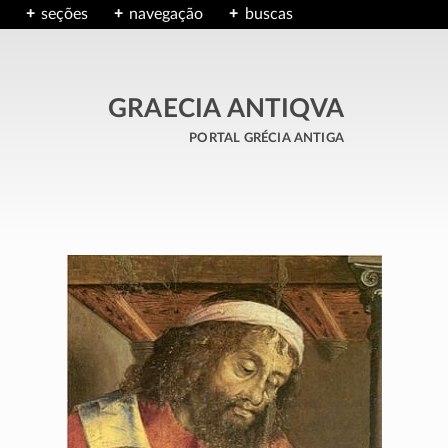
seções
navegação
buscas
GRAECIA ANTIQVA
portal grécia antiga