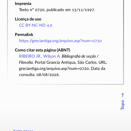
Imprenta
Texto nº 0720, publicado em 15/11/1997.
Licença de uso
CC BY-NC-ND 4.0
Permalink
https://greciantiga.org/arquivo.asp?num=0720
Como citar esta página (ABNT)
RIBEIRO JR., Wilson A.
Bibliografia de seção /
Filosofia
. Portal Graecia Antiqua, São Carlos. URL:
greciantiga.org/arquivo.asp?num=0720. Data da
consulta: 08/08/2026.
↑
Topo