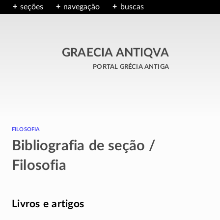
seções
navegação
buscas
GRAECIA ANTIQVA
portal grécia antiga
filosofia
Bibliografia de seção /
Filosofia
Livros e artigos