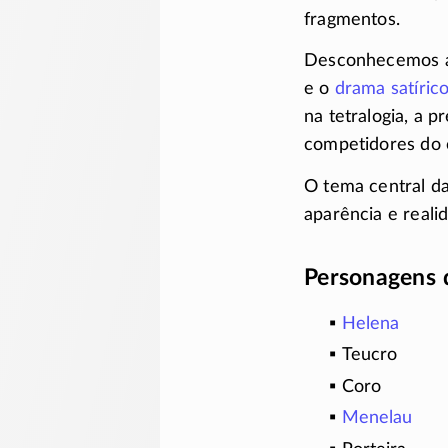
fragmentos.
Desconhecemos a
e o
drama satíric
na tetralogia, a 
competidores do 
O tema central da
aparência e reali
Personagens 
Helena
Teucro
Coro
Menelau