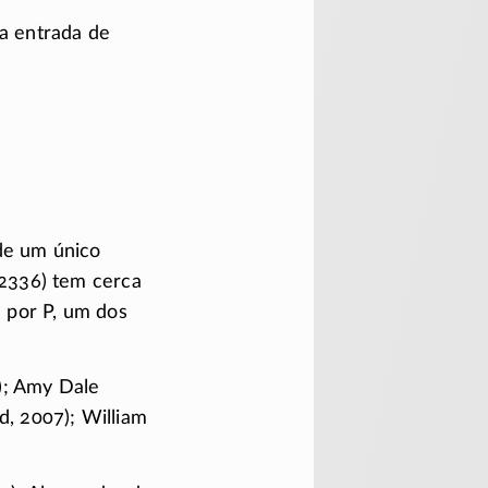
a entrada de
de um único
2336) tem cerca
 por P, um dos
4); Amy Dale
d, 2007); William