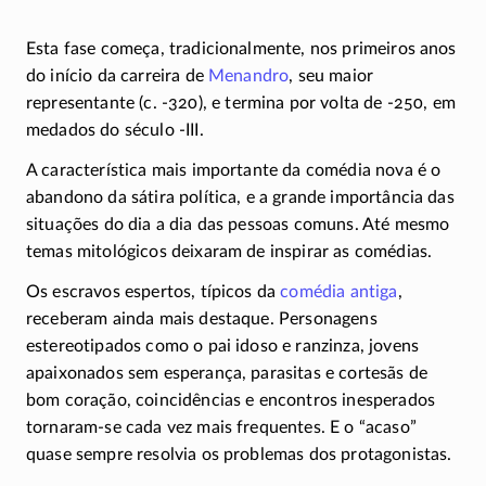
Esta fase começa, tradicionalmente, nos primeiros anos
do início da carreira de
Menandro
, seu maior
representante
(c. -320)
, e termina por volta de -250, em
medados do século
-III.
A característica mais importante da comédia nova é o
abandono da sátira política, e a grande importância das
situações do dia a dia das pessoas comuns. Até mesmo
temas mitológicos deixaram de inspirar as comédias.
Os escravos espertos, típicos da
comédia antiga
,
receberam ainda mais destaque. Personagens
estereotipados como o pai idoso e ranzinza, jovens
apaixonados sem esperança, parasitas e cortesãs de
bom coração, coincidências e encontros inesperados
tornaram-se
cada vez mais frequentes. E o “acaso”
quase sempre resolvia os problemas dos protagonistas.