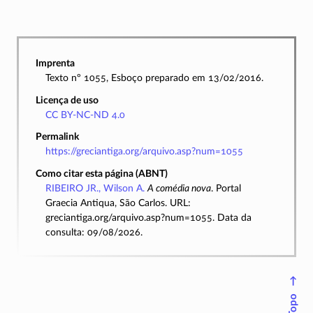
Imprenta
Texto nº 1055, Esboço preparado em 13/02/2016.
Licença de uso
CC BY-NC-ND 4.0
Permalink
https://greciantiga.org/arquivo.asp?num=1055
Como citar esta página (ABNT)
RIBEIRO JR., Wilson A.
A comédia nova
. Portal
Graecia Antiqua, São Carlos. URL:
greciantiga.org/arquivo.asp?num=1055. Data da
consulta: 09/08/2026.
↑
Topo