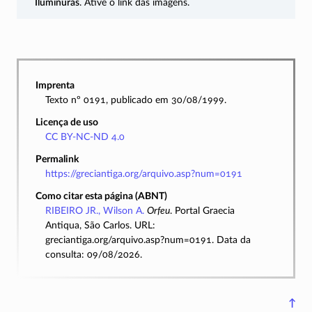
Iluminuras
. Ative o link das imagens.
Imprenta
Texto nº 0191, publicado em 30/08/1999.
Licença de uso
CC BY-NC-ND 4.0
Permalink
https://greciantiga.org/arquivo.asp?num=0191
Como citar esta página (ABNT)
RIBEIRO JR., Wilson A.
Orfeu
. Portal Graecia
Antiqua, São Carlos. URL:
greciantiga.org/arquivo.asp?num=0191. Data da
consulta: 09/08/2026.
↑