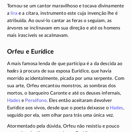
Tornou-se um cantor maravilhoso e tocava divinamente
a
lira
e a cítara, instrumento este cuja invenção lhe é
atribuída. Ao
ouví-lo
cantar as feras o seguiam, as
árvores se inclinavam em sua direção e até os homens
mais irascíveis se acalmavam.
Orfeu e Eurídice
A mais famosa lenda de que participa é a da descida ao
hades
à procura de sua esposa Eurídice, que havia
morrido acidentalmente, picada por uma serpente. Com
sua arte, Orfeu encantou monstros, as sombras dos
mortos, o barqueiro Caronte e até os deuses infernais,
Hades
e
Perséfone
. Eles então aceitaram devolver
Eurídice aos vivos, desde que o poeta deixasse o
Hades
,
seguido por ela, sem olhar para trás uma única vez.
Atormentado pela dúvida, Orfeu não resistiu e pouco