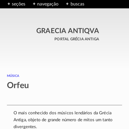
seções
navegação
buscas
GRAECIA ANTIQVA
portal grécia antiga
música
Orfeu
O mais conhecido dos músicos lendários da Grécia
Antiga, objeto de grande número de mitos um tanto
divergentes.