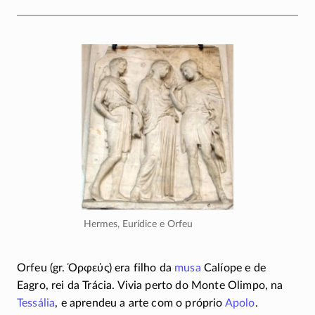
Hermes, Eurídice e Orfeu
Orfeu (gr.
Όρφεύς
) era filho da
musa
Calíope e de
Eagro, rei da Trácia. Vivia perto do Monte Olimpo, na
Tessália
, e aprendeu a arte com o próprio
Apolo
.