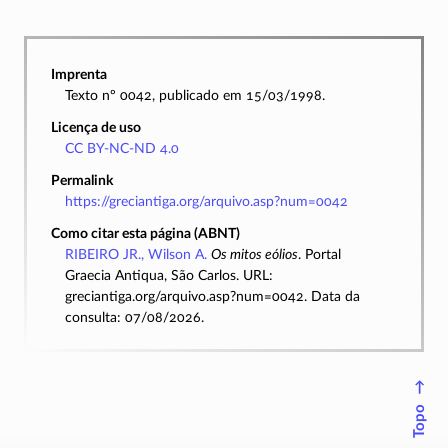
Imprenta
Texto nº 0042, publicado em 15/03/1998.
Licença de uso
CC BY-NC-ND 4.0
Permalink
https://greciantiga.org/arquivo.asp?num=0042
Como citar esta página (ABNT)
RIBEIRO JR., Wilson A.
Os mitos eólios
. Portal
Graecia Antiqua, São Carlos. URL:
greciantiga.org/arquivo.asp?num=0042. Data da
consulta: 07/08/2026.
↑
Topo