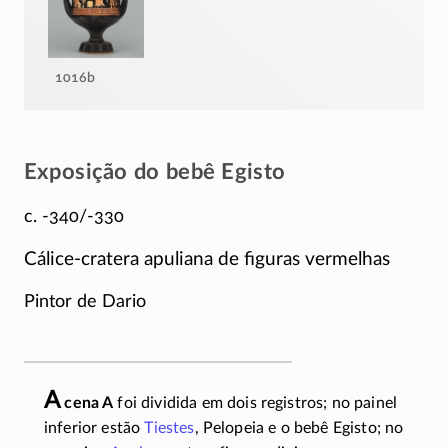
1016b
Exposição do bebê Egisto
c. -340/-330
Cálice-cratera
apuliana de figuras vermelhas
Pintor de Dario
A
cena A
foi dividida em dois registros; no painel
inferior estão
Tiestes
, Pelopeia e o bebê Egisto; no