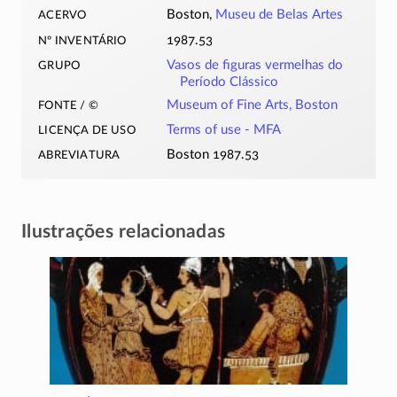
acervo
Boston,
Museu de Belas Artes
nº inventário
1987.53
grupo
Vasos de figuras vermelhas do
Período Clássico
fonte / ©
Museum of Fine Arts, Boston
licença de uso
Terms of use - MFA
abreviatura
Boston 1987.53
Ilustrações relacionadas