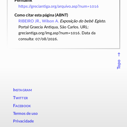
Permalink
https://greciantiga.org/arquivo.asp?num=1016
Como citar esta página (ABNT)
RIBEIRO JR., Wilson A.
Exposição do bebê Egisto
.
Portal Graecia Antiqua, São Carlos. URL:
greciantiga.org/img.asp?num=1016. Data da
consulta: 07/08/2026.
↑
Topo
Instagram
Twitter
Facebook
Termos de uso
Privacidade