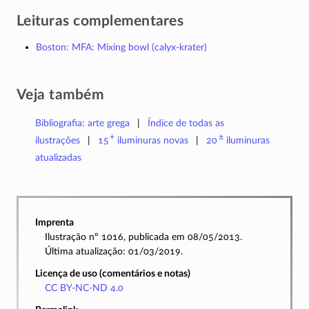
Leituras complementares
Boston: MFA: Mixing bowl (calyx-krater)
Veja também
Bibliografia: arte grega
Índice de todas as
+
±
ilustrações
15
iluminuras
novas
20
iluminuras
atualizadas
Imprenta
Ilustração nº 1016, publicada em 08/05/2013.
Última atualização: 01/03/2019.
Licença de uso (comentários e notas)
CC BY-NC-ND 4.0