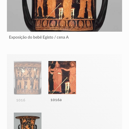
Exposição do bebê Egisto / cena A
1016a
1016