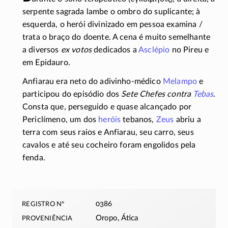
serpente sagrada lambe o ombro do suplicante; à
esquerda, o herói divinizado em pessoa
examina /
trata o braço do doente. A cena é muito semelhante
a diversos
ex votos
dedicados a
Asclépio
no Pireu e
em Epidauro.
Anfiarau era neto do
adivinho-médico
Melampo
e
participou do episódio dos
Sete Chefes contra
Tebas
.
Consta que, perseguido e quase alcançado por
Periclímeno, um dos
heróis
tebanos,
Zeus
abriu a
terra com seus raios e Anfiarau, seu carro, seus
cavalos e até seu cocheiro foram engolidos pela
fenda.
registro nº
0386
proveniência
Oropo, Ática