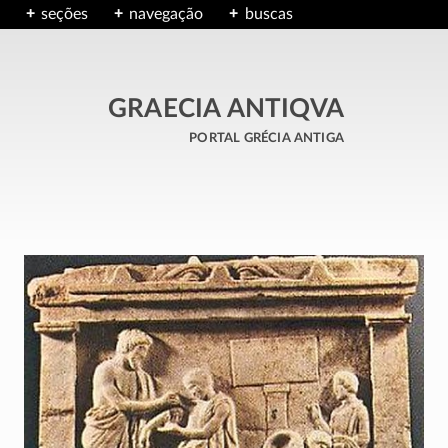
seções
navegação
buscas
GRAECIA ANTIQVA
portal grécia antiga