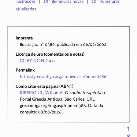
ilustrações
15
iluminuras
novas
20
iluminuras
atualizadas
Imprenta
Ilustração nº 0386, publicada em 06/02/2002.
Licença de uso (comentários e notas)
CC BY-NC-ND 4.0
Permalink
https://greciantiga.org/arquivo.asp?num=0386
Como citar esta página (ABNT)
RIBEIRO JR., Wilson A.
O sonho terapêutico
.
Portal Graecia Antiqua, São Carlos. URL:
greciantiga.org/img.asp?num=0386. Data da
consulta: 08/08/2026.
↑