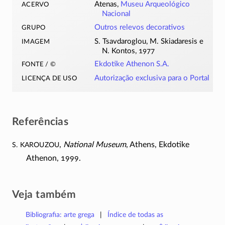
acervo
Atenas,
Museu Arqueológico
Nacional
grupo
Outros relevos decorativos
imagem
S. Tsavdaroglou, M. Skiadaresis e
N. Kontos, 1977
fonte / ©
Ekdotike Athenon S.A.
licença de uso
Autorização exclusiva para o Portal
Referências
S. Karouzou
,
National Museum
, Athens, Ekdotike
Athenon, 1999.
Veja também
Bibliografia: arte grega
Índice de todas as
+
±