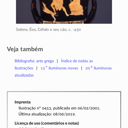
Selene, Éos, Céfalo e seu cão,
c. -430
Veja também
Bibliografia: arte grega
Índice de todas as
+
±
ilustrações
15
iluminuras
novas
20
iluminuras
atualizadas
Imprenta
Ilustração nº 0453, publicada em 06/02/2001.
Última atualização: 08/06/2019.
Licença de uso (comentários e notas)