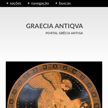
seções
navegação
buscas
GRAECIA ANTIQVA
portal grécia antiga