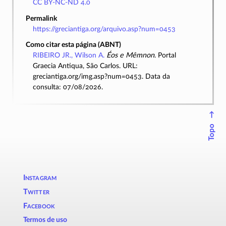
CC BY-NC-ND 4.0
Permalink
https://greciantiga.org/arquivo.asp?num=0453
Como citar esta página (ABNT)
RIBEIRO JR., Wilson A.
Éos e Mêmnon
. Portal
Graecia Antiqua, São Carlos. URL:
greciantiga.org/img.asp?num=0453. Data da
consulta: 07/08/2026.
↑
Topo
Instagram
Twitter
Facebook
Termos de uso