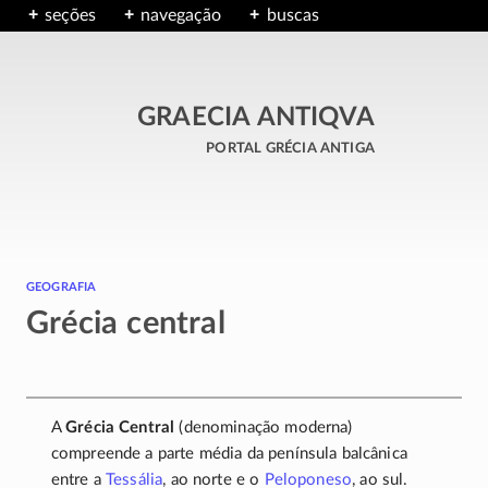
seções
navegação
buscas
GRAECIA ANTIQVA
portal grécia antiga
geografia
Grécia central
A
Grécia Central
(denominação moderna)
compreende a parte média da península balcânica
entre a
Tessália
, ao norte e o
Peloponeso
, ao sul.