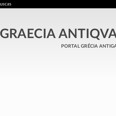
uscas
GRAECIA ANTIQV
portal grécia antig