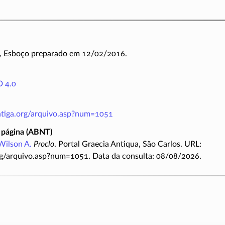
1, Esboço preparado em 12/02/2016.
 4.0
antiga.org/arquivo.asp?num=1051
 página (ABNT)
Wilson A.
Proclo
. Portal Graecia Antiqua, São Carlos. URL:
rg/arquivo.asp?num=1051. Data da consulta: 08/08/2026.