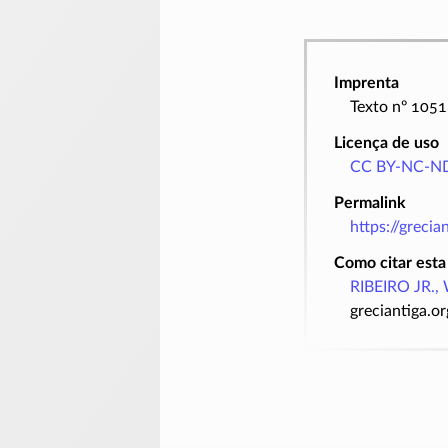
Imprenta
Texto nº 105
Licença de uso
CC BY-NC-ND
Permalink
https://greci
Como citar esta
RIBEIRO JR., 
greciantiga.o