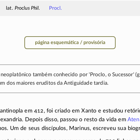
Proclus Phil.
Procl.
página esquemática / provisória
o neoplatônico também conhecido por 'Proclo, o Sucessor' (g
 um dos maiores eruditos da Antiguidade tardia.
tinopla em 412, foi criado em Xanto e estudou retórica
exandria. Depois disso, passou o resto da vida em
Aten
os. Um de seus discípulos, Marinus, escreveu sua biogr