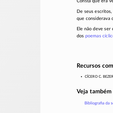
Consta que era ve
De seus escritos,
que considerava d
Ele não deve ser
dos
poemas cíclic
Recursos com
Cícero C. Beze
Veja também
Bibliografia da 