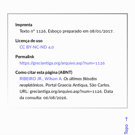
Imprenta
Texto nº 1126, Esboço preparado em 08/01/2017.
Licença de uso
CC BY-NC-ND 4.0
Permalink
https://greciantiga.org/arquivo.asp?num=1126
Como citar esta página (ABNT)
RIBEIRO JR., Wilson A.
Os últimos filósofos
neoplatônicos
. Portal Graecia Antiqua, São Carlos.
URL: greciantiga.org/arquivo.asp?num=1126. Data
da consulta: 06/08/2026.
↑
Topo