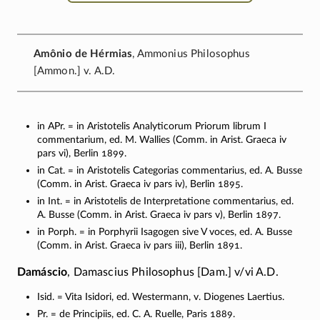
Amônio de Hérmias
, Ammonius Philosophus
[Ammon.] v. A.D.
in APr. = in Aristotelis Analyticorum Priorum librum I
commentarium, ed. M. Wallies (Comm. in Arist. Graeca iv
pars vi), Berlin 1899.
in Cat. = in Aristotelis Categorias commentarius, ed. A. Busse
(Comm. in Arist. Graeca iv pars iv), Berlin 1895.
in Int. = in Aristotelis de Interpretatione commentarius, ed.
A. Busse (Comm. in Arist. Graeca iv pars v), Berlin 1897.
in Porph. = in Porphyrii Isagogen sive V voces, ed. A. Busse
(Comm. in Arist. Graeca iv pars iii), Berlin 1891.
Damáscio
, Damascius Philosophus [Dam.] v/vi A.D.
Isid. = Vita Isidori, ed. Westermann, v. Diogenes Laertius.
Pr. = de Principiis, ed. C. A. Ruelle, Paris 1889.