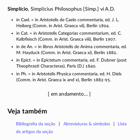
Simplício
, Simplicius Philosophus [Simp.] vi A.D.
in Cael. = in Aristotelis de Caelo commentaria, ed. J. L.
Heiberg (Comm. in Arist. Graeca vii), Berlin 1894.
in Cat. = in Aristotelis Categorias commentarium, ed. C.
Kalbfleisch (Comm. in Arist. Graeca viii), Berlin 1907.
in de An. = in libros Aristotelis de Anima commentaria, ed.
M. Hayduck (Comm. in Arist. Graeca xi), Berlin 1882.
in Epict. = in Epictetum commentaria, ed. F. Dubner (post
Theophrasti Characteras), Paris (D.) 1840.
in Ph. = in Aristotelis Physica commentaria, ed. H. Diels
(Comm. in Arist. Graeca ix and x), Berlin 1882-95.
Veja também
Bibliografia da seção
Abreviaturas & símbolos
Lista
de artigos da seção