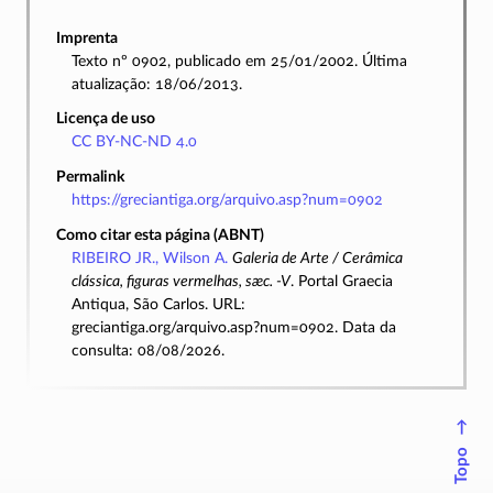
Imprenta
Texto nº 0902, publicado em 25/01/2002. Última
atualização: 18/06/2013.
Licença de uso
CC BY-NC-ND 4.0
Permalink
https://greciantiga.org/arquivo.asp?num=0902
Como citar esta página (ABNT)
RIBEIRO JR., Wilson A.
Galeria de Arte / Cerâmica
clássica, figuras vermelhas, sæc. -V
. Portal Graecia
Antiqua, São Carlos. URL:
greciantiga.org/arquivo.asp?num=0902. Data da
consulta: 08/08/2026.
↑
Topo