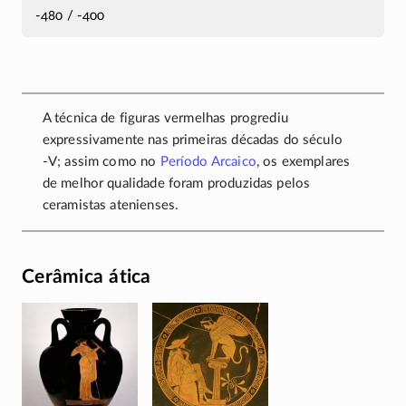
-480 / -400
A técnica de figuras vermelhas progrediu
expressivamente nas primeiras décadas do século
-V
; assim como no
Período Arcaico
, os exemplares
de melhor qualidade foram produzidas pelos
ceramistas atenienses.
Cerâmica ática