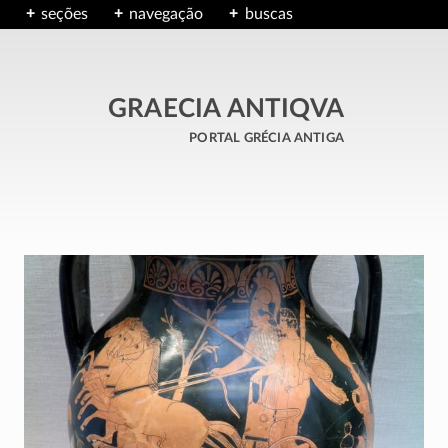
seções
navegação
buscas
GRAECIA ANTIQVA
portal grécia antiga