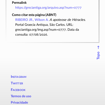
Permalink
https://greciantiga.org/arquivo.asp?num=0777
Como citar esta página (ABNT)
RIBEIRO JR., Wilson A.
A apoteose de Héracles
.
Portal Graecia Antiqua, São Carlos. URL:
greciantiga.org/img.asp?num=0777. Data da
consulta: 07/08/2026.
↑
Topo
Instagram
Twitter
Facebook
Termos de uso
Privacidade