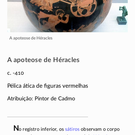
A apoteose de Héracles
A apoteose de Héracles
c. -410
Pélica ática de figuras vermelhas
Atribuição: Pintor de Cadmo
N
o registro inferior, os
sátiros
observam o corpo