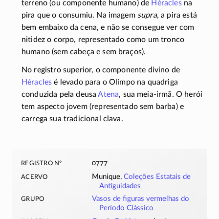
terreno (ou componente humano) de
Héracles
na
pira que o consumiu. Na imagem
supra
, a pira está
bem embaixo da cena, e não se consegue ver com
nitidez o corpo, representado como um tronco
humano (sem cabeça e sem braços).
No registro superior, o componente divino de
Héracles
é levado para o Olimpo na quadriga
conduzida pela deusa
Atena
, sua
meia-irmã
. O herói
tem aspecto jovem (representado sem barba) e
carrega sua tradicional clava.
registro nº
0777
acervo
Munique,
Coleções Estatais de
Antiguidades
grupo
Vasos de figuras vermelhas do
Período Clássico