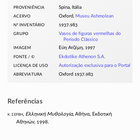
proveniência
Spina, Itália
acervo
Oxford,
Museu Ashmolean
nº inventário
1937.983
grupo
Vasos de figuras vermelhas do
Período Clássico
imagem
Εύη Ατζέμη
, 1997
fonte / ©
Ekdotike Athenon S.A.
licença de uso
Autorização exclusiva para o Portal
abreviatura
Oxford 1937.983
Referências
Κ. Σερβη
,
Ελληνική Μυθολογία
, Αθήνα, Εκδοτική
Αθηνών,
1998.