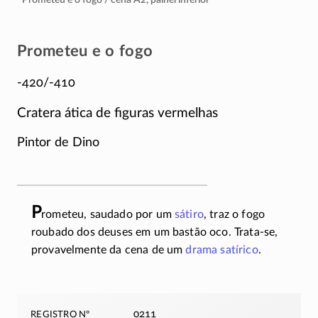
Prometeu e o fogo
-420/-410
Cratera ática de figuras vermelhas
Pintor de Dino
P
rometeu, saudado por um
sátiro
, traz o fogo
roubado dos deuses em um bastão oco. Trata-se,
provavelmente da cena de um
drama satírico
.
registro nº
0211