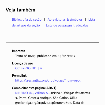
Veja também
Bibliografia da seção
Abreviaturas & símbolos
Lista
de artigos da seção
Lista de passagens traduzidas
Imprenta
Texto nº 0603, publicado em 03/06/2007.
Licença de uso
CC BY-NC-ND 4.0
Permalink
https://greciantiga.org/arquivo.asp?num=0603
Como citar esta página (ABNT)
RIBEIRO JR., Wilson A.
Luciano / Diálogos dos mortos
3
. Portal Graecia Antiqua, São Carlos. URL:
greciantiga.org/arquivo.asp?num=0603. Data da