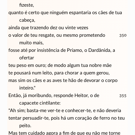
fizeste,
quanto é certo que ninguém espantaria os cães de tua
cabeça,
ainda que trazendo dez ou vinte vezes
o valor de teu resgate, ou mesmo prometendo
350
muito mais,
fosse até por insistência de Príamo, o Dardânida, a
ofertar
teu peso em ouro; de modo algum tua nobre mãe
te pousará num leito, para chorar a quem gerou,
mas sim os cães e as aves te hão de devorar o corpo
inteiro."
Então, já moribundo, responde Heitor, o de
355
capacete cintilante:
"Ah sim; basta-me ver-te e conhecer-te, e não deveria
tentar persuadir-te, pois há um coração de ferro no teu
peito.
Mas tem cuidado agora a fim de que eu não me torne