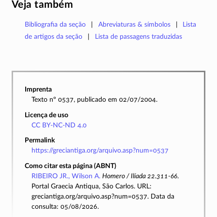
Veja também
Bibliografia da seção
Abreviaturas & símbolos
Lista
de artigos da seção
Lista de passagens traduzidas
Imprenta
Texto nº 0537, publicado em 02/07/2004.
Licença de uso
CC BY-NC-ND 4.0
Permalink
https://greciantiga.org/arquivo.asp?num=0537
Como citar esta página (ABNT)
RIBEIRO JR., Wilson A.
Homero / Ilíada 22.311-66
.
Portal Graecia Antiqua, São Carlos. URL:
greciantiga.org/arquivo.asp?num=0537. Data da
consulta: 05/08/2026.