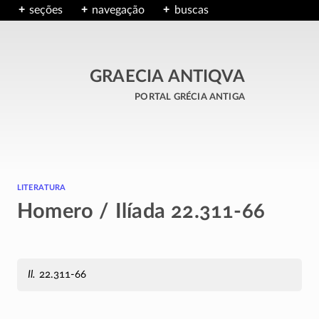
seções
navegação
buscas
GRAECIA ANTIQVA
portal grécia antiga
literatura
Homero / Ilíada 22.311-66
Il.
22.311-66