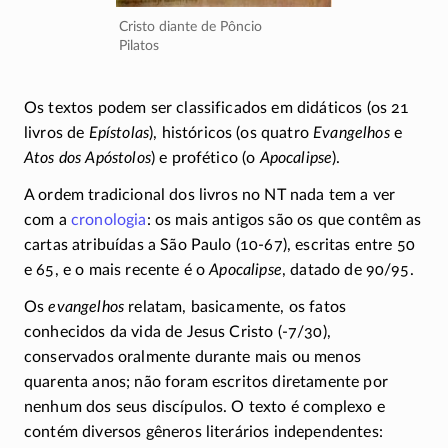
Cristo diante de Pôncio
Pilatos
Os textos podem ser classificados em didáticos (os 21
livros de
Epístolas
), históricos (os quatro
Evangelhos
e
Atos dos Apóstolos
) e profético (o
Apocalipse
).
A ordem tradicional dos livros no NT nada tem a ver
com a
cronologia
: os mais antigos são os que contêm as
cartas atribuídas a São Paulo
(10-67)
, escritas entre 50
e 65, e o mais recente é o
Apocalipse
, datado de 90/95.
Os
evangelhos
relatam, basicamente, os fatos
conhecidos da vida de Jesus Cristo
(-7/30)
,
conservados oralmente durante mais ou menos
quarenta anos; não foram escritos diretamente por
nenhum dos seus discípulos. O texto é complexo e
contém diversos gêneros literários independentes: