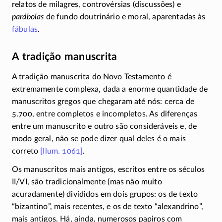
relatos de milagres, controvérsias (discussões) e
parábolas
de fundo doutrinário e moral, aparentadas às
fábulas
.
A tradição manuscrita
A tradição manuscrita do Novo Testamento é
extremamente complexa, dada a enorme quantidade de
manuscritos gregos que chegaram até nós: cerca de
5.700, entre completos e incompletos. As diferenças
entre um manuscrito e outro são consideráveis e, de
modo geral, não se pode dizer qual deles é o mais
correto
[Ilum. 1061]
.
Os manuscritos mais antigos, escritos entre os séculos
II/VI
, são tradicionalmente (mas não muito
acuradamente) divididos em dois grupos: os de texto
“bizantino”, mais recentes, e os de texto “alexandrino”,
mais antigos. Há, ainda, numerosos papiros com