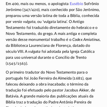
Em 400, mais ou menos, o apologista
Eusébio
Sofrônio
Jerônimo
(347/420)
, mais conhecido por São Jerônimo,
preparou uma versão latina de toda a Bíblia, conhecida
por
versio vulgata
, ou ‘vulgata latina’. O Antigo
Testamento foi traduzido diretamente do hebraico e o
Novo Testamento, do grego. A mais antiga e completa
versão desse monumental trabalho é o
Codex Amiatinus
,
da Biblioteca Laurenciana de Florença, datado do
século VIII. A
vulgata
foi adotada pela Igreja Católica
para uso universal durante o Concílio de Trento
(1545/1563)
.
O primeiro tradutor do Novo Testamento para o
português foi João Ferreira de Almeida (1681), que
faleceu deixando a obra inacabada; o término da
tradução foi efetuado pelo pastor Jacobus Akker, de
Batávia. A grande maioria das publicações atuais da
Bíblia traz a tradução do Padre Antônio Pereira de