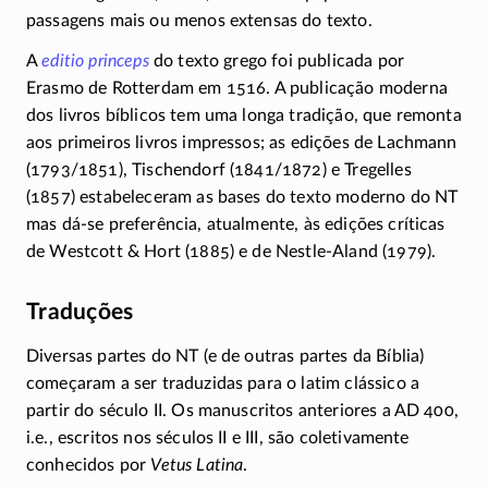
passagens mais ou menos extensas do texto.
A
editio princeps
do texto grego foi publicada por
Erasmo de Rotterdam em 1516. A publicação moderna
dos livros bíblicos tem uma longa tradição, que remonta
aos primeiros livros impressos; as edições de Lachmann
(1793/1851), Tischendorf (1841/1872) e Tregelles
(1857) estabeleceram as bases do texto moderno do NT
mas
dá-se
preferência, atualmente, às edições críticas
de Westcott & Hort (1885) e de
Nestle-Aland
(1979).
Traduções
Diversas partes do NT (e de outras partes da Bíblia)
começaram a ser traduzidas para o latim clássico a
partir do século II. Os manuscritos anteriores a AD 400,
i.e., escritos nos séculos II e III, são coletivamente
conhecidos por
Vetus Latina
.