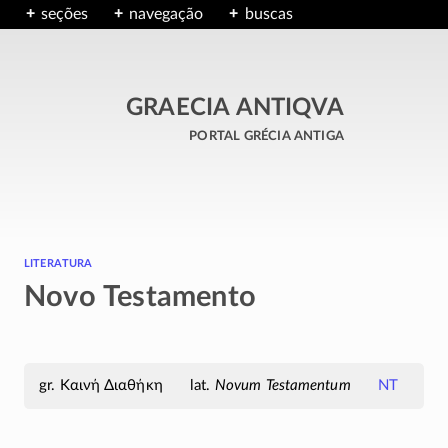
seções
navegação
buscas
GRAECIA ANTIQVA
portal grécia antiga
literatura
Novo Testamento
Καινή Διαθήκη
Novum Testamentum
NT