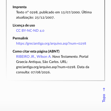
Imprenta
Texto nº 0298, publicado em 15/07/2000. Última
atualização: 25/12/2007.
Licença de uso
CC BY-NC-ND 4.0
Permalink
https://greciantiga.org/arquivo.asp?num=0298
Como citar esta página (ABNT)
RIBEIRO JR., Wilson A.
Novo Testamento
. Portal
Graecia Antiqua, São Carlos. URL:
greciantiga.org/arquivo.asp?num=0298. Data da
consulta: 07/08/2026.
↑
Topo