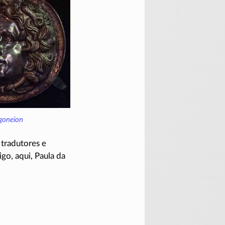
goneion
tradutores e
igo, aqui, Paula da