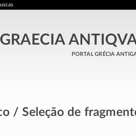
uscas
GRAECIA ANTIQV
portal grécia antig
co / Seleção de fragment