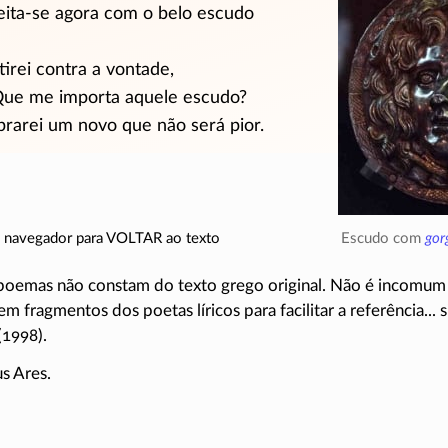
eita-se
agora com o belo escudo
rei contra a vontade,
 Que me importa aquele escudo?
rei um novo que não será pior.
Escudo com
gor
do navegador para VOLTAR ao texto
 poemas não constam do texto grego original. Não é incomum 
em fragmentos dos poetas líricos para facilitar a referência... s
(1998).
s Ares.