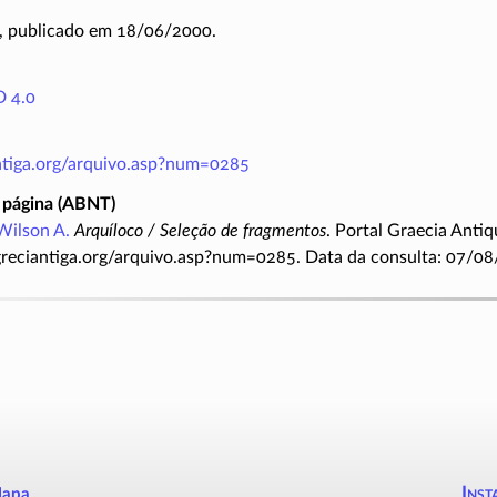
, publicado em 18/06/2000.
 4.0
antiga.org/arquivo.asp?num=0285
 página (ABNT)
Wilson A.
Arquíloco / Seleção de fragmentos
. Portal Graecia Antiq
greciantiga.org/arquivo.asp?num=0285. Data da consulta: 07/08
Inst
apa