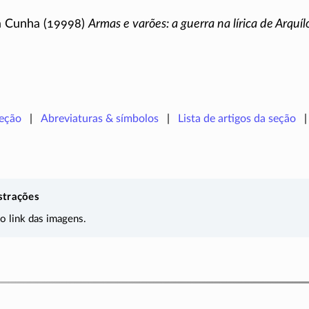
da Cunha (19998)
Armas e varões: a guerra na lírica de Arquíl
seção
Abreviaturas & símbolos
Lista de artigos da seção
strações
 o link das imagens.