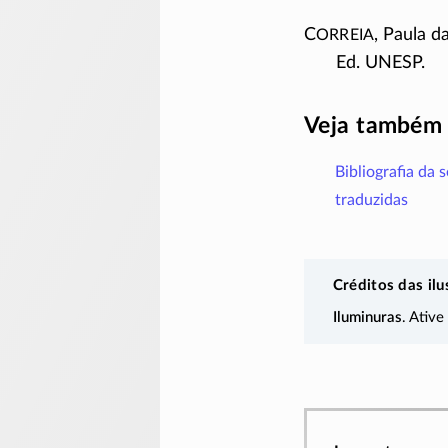
orreia
C
, Paula 
Ed. UNESP.
Veja também
Bibliografia da 
traduzidas
Créditos das ilu
Iluminuras
. Ative