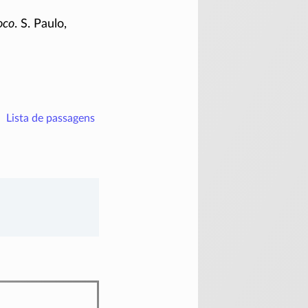
oco
. S. Paulo,
Lista de passagens