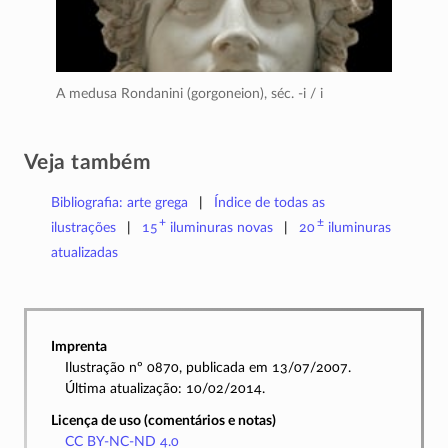
A medusa Rondanini (gorgoneion),
séc. -i / i
Veja também
Bibliografia: arte grega
Índice de todas as
+
±
ilustrações
15
iluminuras
novas
20
iluminuras
atualizadas
Imprenta
Ilustração nº 0870, publicada em 13/07/2007.
Última atualização: 10/02/2014.
Licença de uso (comentários e notas)
CC BY-NC-ND 4.0