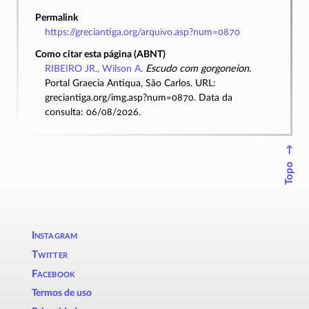
Permalink
https://greciantiga.org/arquivo.asp?num=0870
Como citar esta página (ABNT)
RIBEIRO JR., Wilson A.
Escudo com gorgoneion
.
Portal Graecia Antiqua, São Carlos. URL:
greciantiga.org/img.asp?num=0870. Data da
consulta: 06/08/2026.
↑
Topo
Instagram
Twitter
Facebook
Termos de uso