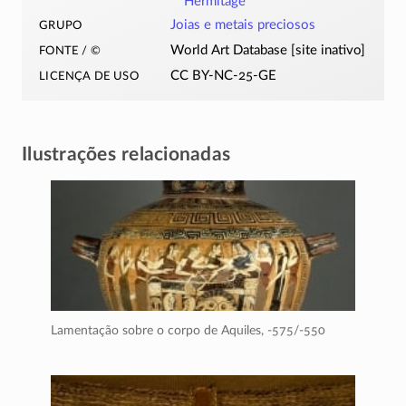
Hermitage
grupo
Joias e metais preciosos
fonte / ©
World Art Database [site inativo]
licença de uso
CC BY-NC-25-GE
Ilustrações relacionadas
Lamentação sobre o corpo de Aquiles,
-575/-550