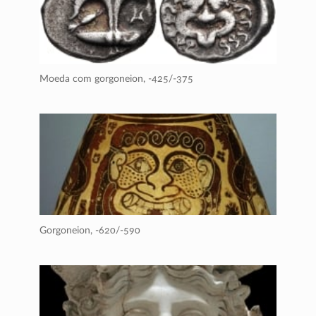
Moeda com gorgoneion,
-425/-375
Gorgoneion,
-620/-590