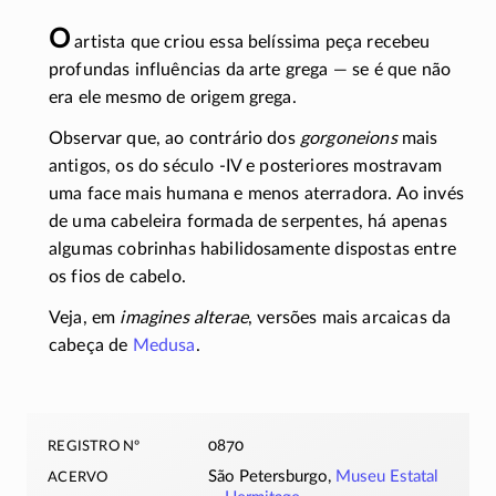
O
artista que criou essa belíssima peça recebeu
profundas influências da arte grega — se é que não
era ele mesmo de origem grega.
Observar que, ao contrário dos
gorgoneions
mais
antigos, os do século
-IV
e posteriores mostravam
uma face mais humana e menos aterradora. Ao invés
de uma cabeleira formada de serpentes, há apenas
algumas cobrinhas habilidosamente dispostas entre
os fios de cabelo.
Veja, em
imagines alterae
, versões mais arcaicas da
cabeça de
Medusa
.
registro nº
0870
acervo
São Petersburgo,
Museu Estatal