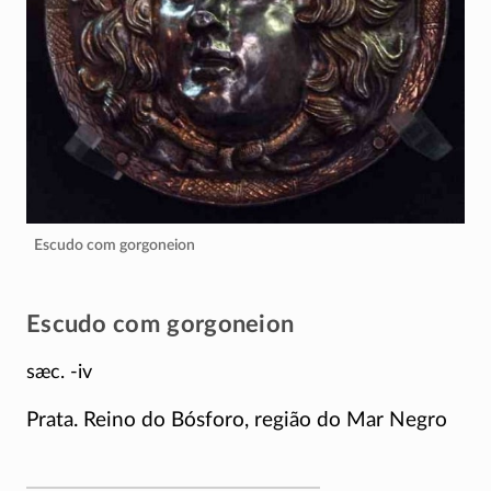
Escudo com gorgoneion
Escudo com gorgoneion
sæc. -iv
Prata. Reino do Bósforo, região do Mar Negro