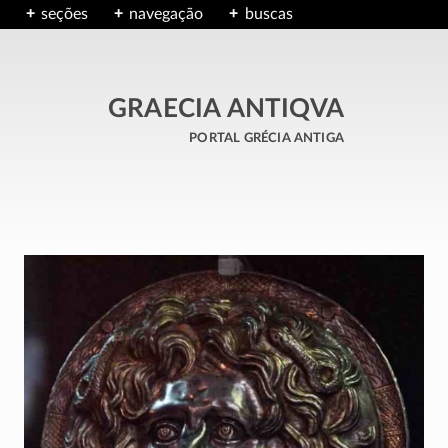
seções
navegação
buscas
GRAECIA ANTIQVA
portal grécia antiga