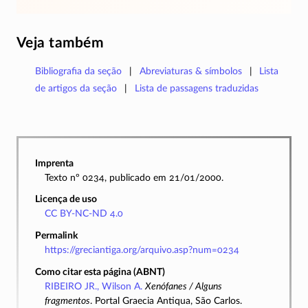
Veja também
Bibliografia da seção
Abreviaturas & símbolos
Lista
de artigos da seção
Lista de passagens traduzidas
Imprenta
Texto nº 0234, publicado em 21/01/2000.
Licença de uso
CC BY-NC-ND 4.0
Permalink
https://greciantiga.org/arquivo.asp?num=0234
Como citar esta página (ABNT)
RIBEIRO JR., Wilson A.
Xenófanes / Alguns
fragmentos
. Portal Graecia Antiqua, São Carlos.