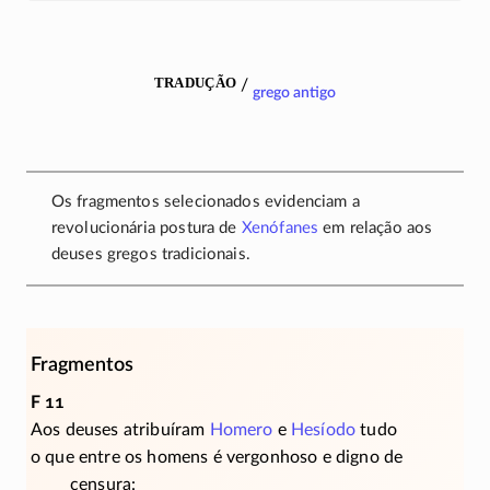
tradução
/
grego antigo
Os fragmentos selecionados evidenciam a
revolucionária postura de
Xenófanes
em relação aos
deuses gregos tradicionais.
Fragmentos
F 11
Aos deuses atribuíram
Homero
e
Hesíodo
tudo
o que entre os homens é vergonhoso e digno de
censura: