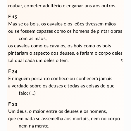
roubar, cometer adultério e enganar uns aos outros.
F 15
Mas se os bois, os cavalos e os leões tivessem mãos
ou se fossem capazes como os homens de pintar obras
com as mãos,
os cavalos como os cavalos, os bois como os bois
pintariam o aspecto dos deuses, e fariam o corpo deles
tal qual cada um deles o tem.
5
F 34
E ninguém portanto conhece ou conhecerá jamais
a verdade sobre os deuses e todas as coisas de que
falo; (...)
F 23
Um deus, o maior entre os deuses e os homens,
que em nada se assemelha aos mortais, nem no corpo
nem na mente.