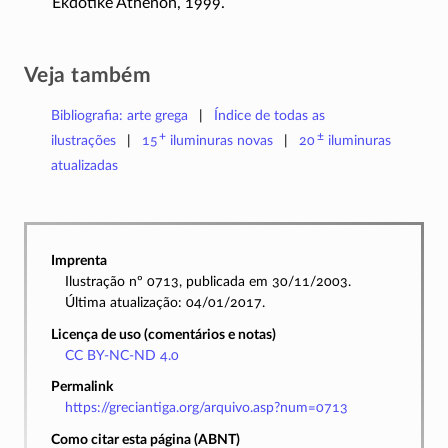
Ekdotike Athenon, 1999.
Veja também
Bibliografia: arte grega
Índice de todas as
+
±
ilustrações
15
iluminuras
novas
20
iluminuras
atualizadas
Imprenta
Ilustração nº 0713, publicada em 30/11/2003.
Última atualização: 04/01/2017.
Licença de uso (comentários e notas)
CC BY-NC-ND 4.0
Permalink
https://greciantiga.org/arquivo.asp?num=0713
Como citar esta página (ABNT)