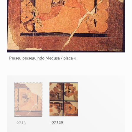
Perseu perseguindo Medusa / placa 4
0713a
0713