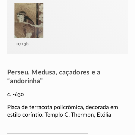
0713b
Perseu, Medusa, caçadores e a
“andorinha”
c. -630
Placa de terracota policrômica, decorada em
estilo coríntio. Templo C, Thermon, Etólia