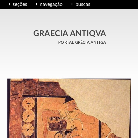
seções
navegação
buscas
GRAECIA ANTIQVA
portal grécia antiga