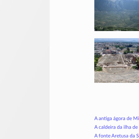
A antiga ágora de Mi
A caldeira da ilha de
A fonte Aretusa da Si