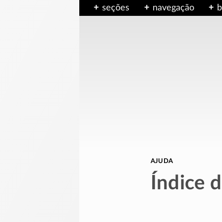
seções
navegação
b
ajuda
Índice d