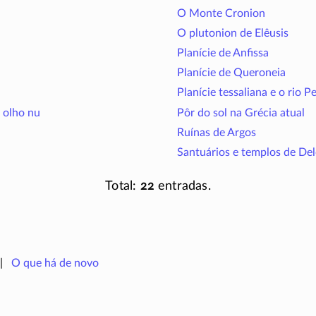
O Monte Cronion
O plutonion de Elêusis
Planície de Anfissa
Planície de Queroneia
Planície tessaliana e o rio P
 olho nu
Pôr do sol na Grécia atual
Ruínas de Argos
Santuários e templos de De
Total:
22
entradas.
O que há de novo