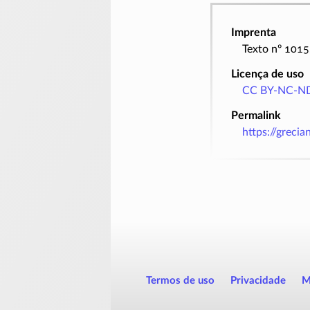
Imprenta
Texto nº 1015
Licença de uso
CC BY-NC-ND
Permalink
https://greci
Termos de uso
Privacidade
M