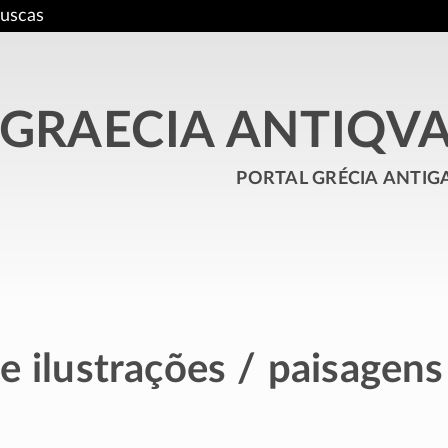
uscas
GRAECIA ANTIQV
portal grécia antig
e ilustrações / paisagens