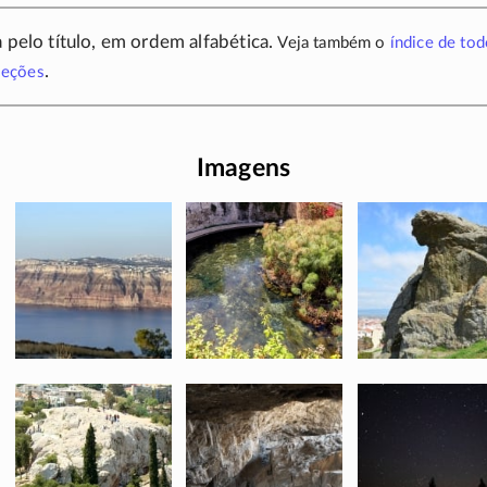
a pelo título, em ordem alfabética.
Veja também o
índice de tod
.
 seções
Imagens