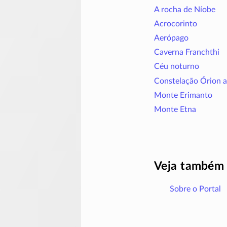
A rocha de Níobe
Acrocorinto
Aerópago
Caverna Franchthi
Céu noturno
Constelação Órion a
Monte Erimanto
Monte Etna
Veja também
Sobre o Portal