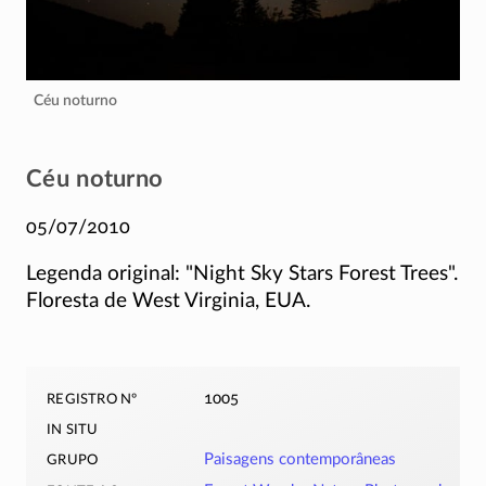
Céu noturno
Céu noturno
05/07/2010
Legenda original:
Night Sky Stars Forest Trees
.
Floresta de West Virginia, EUA.
registro nº
1005
in situ
grupo
Paisagens contemporâneas