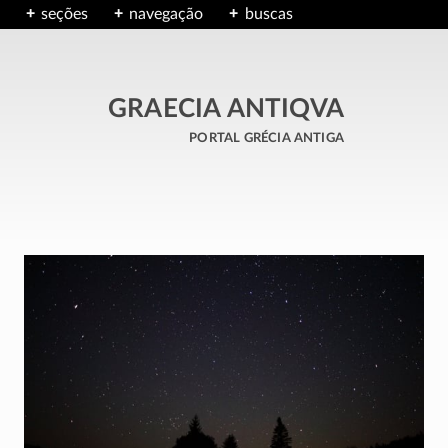
seções
navegação
buscas
GRAECIA ANTIQVA
portal grécia antiga