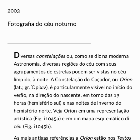
2003
Fotografia do céu noturno
D
iversas
constelações
ou, como se diz na moderna
Astronomia, diversas regiões do céu com seus
agrupamentos de estrelas podem ser vistas no céu
límpido, à noite. A Constelação do Caçador, ou
Orion
(lat.; gr.
Ὠρίων
), é particularmente visível no início do
verão, na direção do nascente, em torno das 19
horas (hemisfério sul) e nas noites de inverno do
hemisfério norte. Veja Orion em uma representação
artística (Fig. i1045a) e em um mapa esquemático di
céu (Fig. i1045b).
As mais antigas referências a
Orion
estão nos
Textos