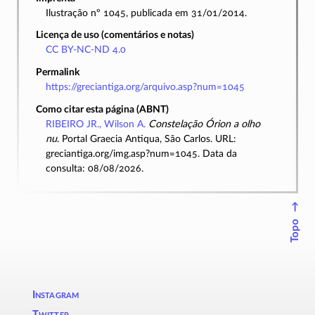
Ilustração nº 1045, publicada em 31/01/2014.
Licença de uso (comentários e notas)
CC BY-NC-ND 4.0
Permalink
https://greciantiga.org/arquivo.asp?num=1045
Como citar esta página (ABNT)
RIBEIRO JR., Wilson A.
Constelação Órion a olho
nu
. Portal Graecia Antiqua, São Carlos. URL:
greciantiga.org/img.asp?num=1045. Data da
consulta: 08/08/2026.
↑
Topo
Instagram
Twitter