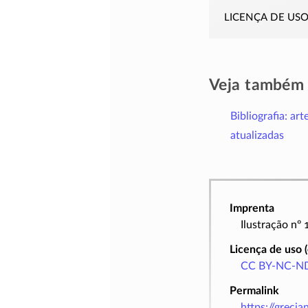
licença de us
Veja também
Bibliografia: art
atualizadas
Imprenta
Ilustração nº
Licença de uso 
CC BY-NC-ND
Permalink
https://greci