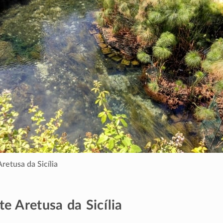
retusa da Sicília
te Aretusa da Sicília