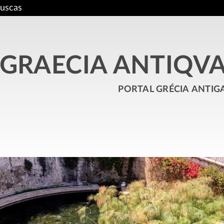
uscas
GRAECIA ANTIQV
portal grécia antig