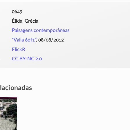
0649
Élida, Grécia
Paisagens contemporâneas
Valia 6of1
, 08/08/2012
FlickR
o
CC BY-NC 2.0
elacionadas