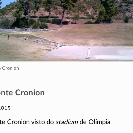
 Cronion
nte Cronion
2015
e Cronion visto do
stadium
de Olímpia