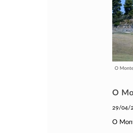
O Monte
O Mo
29/04/
O Mont