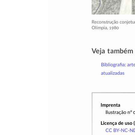
Reconstrução conjetur
Olímpia,
1980
Veja também
Bibliografia: art
atualizadas
Imprenta
Ilustração nº
Licença de uso 
CC BY-NC-ND