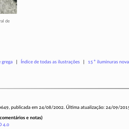
al de
+
e grega
Índice de todas as ilustrações
15
iluminuras
nova
 0649, publicada em 24/08/2002. Última atualização: 24/09/201
(comentários e notas)
 4.0