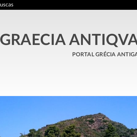
uscas
GRAECIA ANTIQV
portal grécia antig