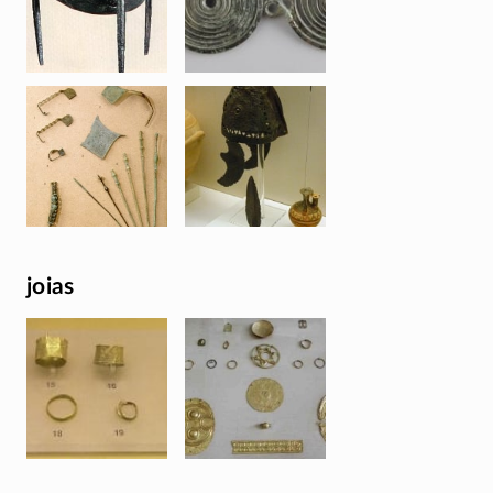
joias