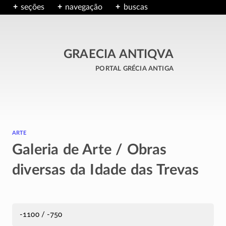
seções
navegação
buscas
GRAECIA ANTIQVA
portal grécia antiga
arte
Galeria de Arte / Obras
diversas da Idade das Trevas
-1100 / -750