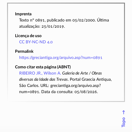
Imprenta
Texto nº 0891, publicado em 05/02/2000. Última
atualização: 25/01/2019.
Licença de uso
CC BY-NC-ND 4.0
Permalink
https://greciantiga.org/arquivo.asp?num=0891
Como citar esta página (ABNT)
RIBEIRO JR., Wilson A.
Galeria de Arte / Obras
diversas da Idade das Trevas
. Portal Graecia Antiqua,
São Carlos. URL: greciantiga.org/arquivo.asp?
num=0891. Data da consulta: 05/08/2026.
↑
Topo