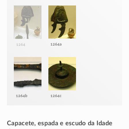
1264a
1264
1264b
1264c
Capacete, espada e escudo da Idade