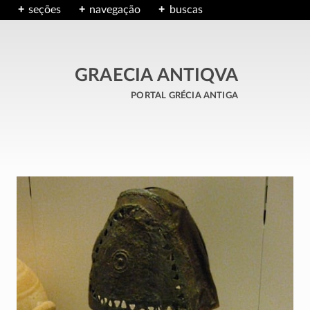
seções
navegação
buscas
GRAECIA ANTIQVA
portal grécia antiga