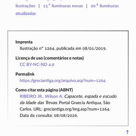
+
±
ilustrações
15
iluminuras
novas
20
iluminuras
atualizadas
Imprenta
Ilustração nº 1264, publicada em 08/01/2019.
Licença de uso (comentários e notas)
CC BY-NC-ND 4.0
Permalink
https://greciantiga.org/arquivo.asp?num=1264
Como citar esta página (ABNT)
RIBEIRO JR., Wilson A.
Capacete, espada e escudo
da Idade das Trevas
. Portal Graecia Antiqua, São
Carlos. URL: greciantiga.org/img.asp?num=1264.
Data da consulta: 08/08/2026.
↑