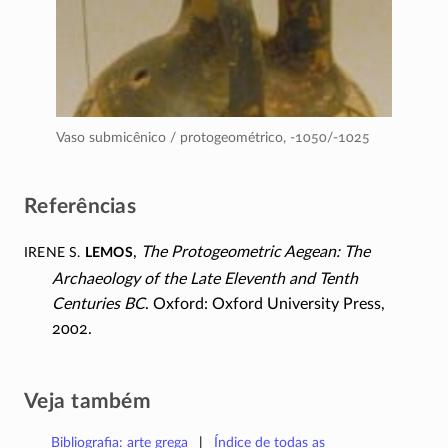
Vaso submicênico / protogeométrico,
-1050/-1025
Referências
Irene S.
Lemos
,
The Protogeometric Aegean: The
Archaeology of the Late Eleventh and Tenth
Centuries BC
. Oxford: Oxford University Press,
2002.
Veja também
Bibliografia: arte grega
Índice de todas as