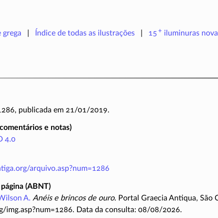
+
e grega
Índice de todas as ilustrações
15
iluminuras
nova
 1286, publicada em 21/01/2019.
(comentários e notas)
 4.0
antiga.org/arquivo.asp?num=1286
 página (ABNT)
Wilson A.
Anéis e brincos de ouro
. Portal Graecia Antiqua, São 
rg/img.asp?num=1286. Data da consulta: 08/08/2026.