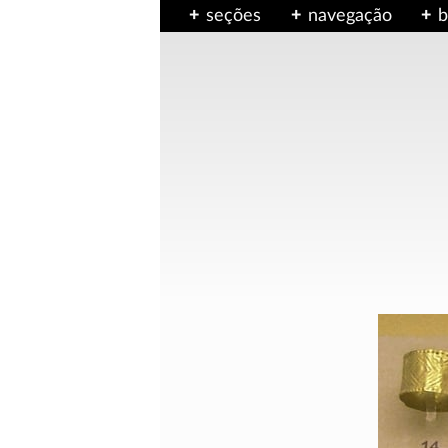
seções
navegação
b