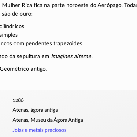
 Mulher Rica fica na parte noroeste do Aerópago. Todas
 são de ouro:
cilíndricos
 simples
rincos com pendentes trapezoides
hado da sepultura em
imagines alterae
.
 Geométrico antigo.
1286
Atenas, ágora antiga
Atenas, Museu da Ágora Antiga
Joias e metais preciosos