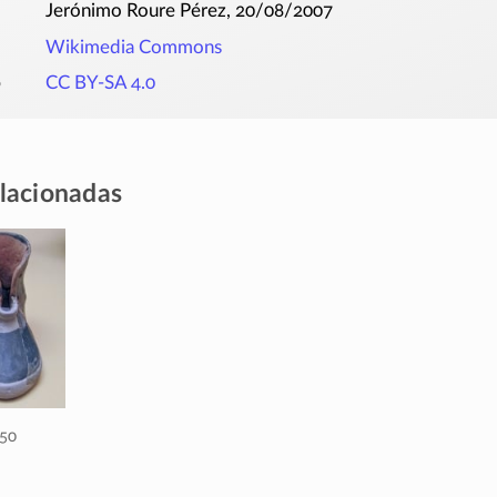
Jerónimo Roure Pérez, 20/08/2007
Wikimedia Commons
o
CC BY-SA 4.0
elacionadas
850