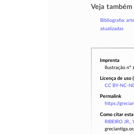
Veja também
Bibliografia: art
atualizadas
Imprenta
Ilustração nº
Licença de uso 
CC BY-NC-ND
Permalink
https://greci
Como citar esta
RIBEIRO JR., 
greciantiga.o