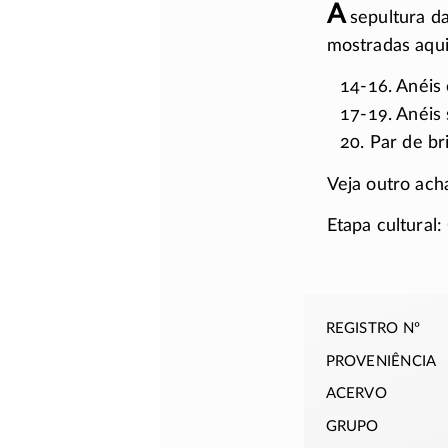
A
sepultura da
mostradas aqui
14-16. Anéis 
17-19. Anéis
20. Par de b
Veja outro ac
Etapa cultural:
registro nº
proveniência
acervo
grupo