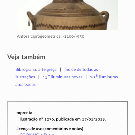
Ânfora ciprogeométrica,
-1100/-950
Veja também
Bibliografia: arte grega
Índice de todas as
+
±
ilustrações
15
iluminuras
novas
20
iluminuras
atualizadas
Imprenta
Ilustração nº 1276, publicada em 17/01/2019.
Licença de uso (comentários e notas)