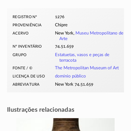
registro nº
1276
proveniência
Chipre
acervo
New York,
Museu Metropolitano de
Arte
nº inventário
74.51.659
grupo
Estatuetas, vasos e peças de
terracota
fonte / ©
The Metropolitan Museum of Art
licença de uso
domínio público
abreviatura
New York 74.51.659
Ilustrações relacionadas