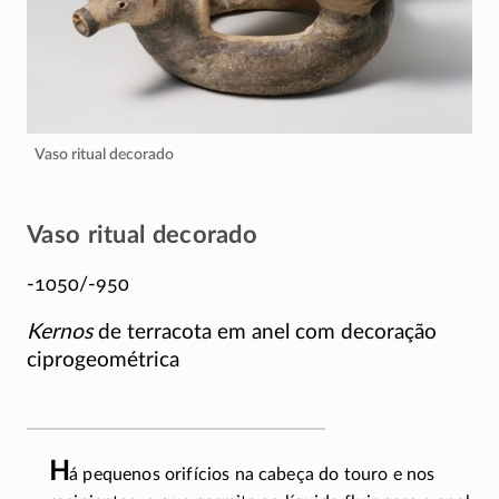
Vaso ritual decorado
Vaso ritual decorado
-1050/-950
Kernos
de terracota em anel com decoração
ciprogeométrica
H
á pequenos orifícios na cabeça do touro e nos