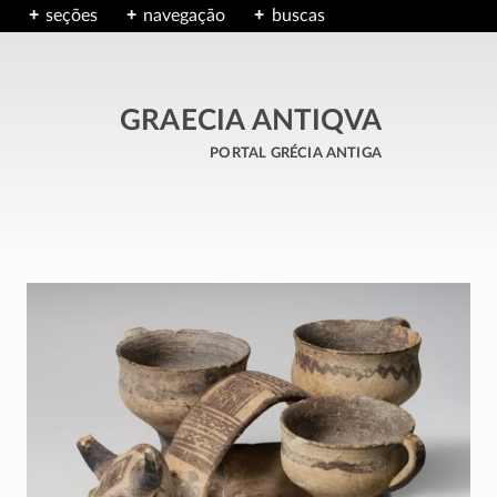
seções
navegação
buscas
GRAECIA ANTIQVA
portal grécia antiga