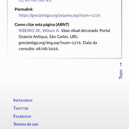
CC BY-NC-ND 4.0
Permalink
https://greciantiga.org/arquivo.asp?num=1276
Como citar esta página (ABNT)
RIBEIRO JR., Wilson A.
Vaso ritual decorado
. Portal
Graecia Antiqua, São Carlos. URL:
greciantiga.org/img.asp?num=1276. Data da
consulta: 08/08/2026.
↑
Topo
Instagram
Twitter
Facebook
Termos de uso