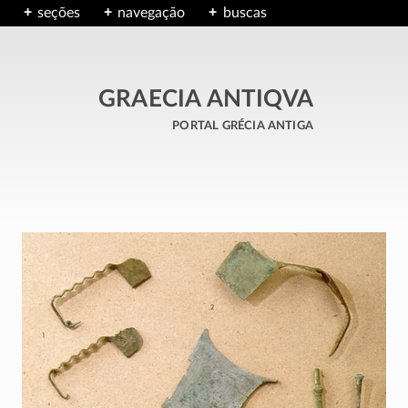
seções
navegação
buscas
GRAECIA ANTIQVA
portal grécia antiga