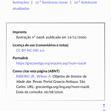
+
±
ilustrações
15
iluminuras
novas
20
iluminuras
atualizadas
Imprenta
Ilustração nº 0408, publicada em 19/11/2000.
Licença de uso (comentários e notas)
CC BY-NC-ND 4.0
Permalink
https://greciantiga.org/arquivo.asp?num=0408
Como citar esta página (ABNT)
RIBEIRO JR., Wilson A.
Objetos de bronze da
Idade das Trevas
. Portal Graecia Antiqua, São
Carlos. URL: greciantiga.org/img.asp?num=0408.
Data da consulta: 06/08/2026.
↑