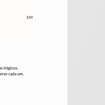
550
s trágicos,
erso cada um.