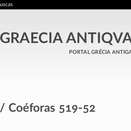
uscas
GRAECIA ANTIQV
portal grécia antig
 / Coéforas 519-52