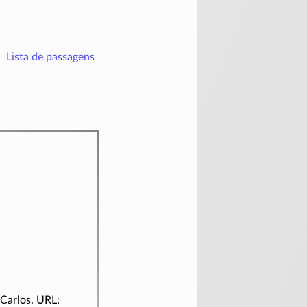
Lista de passagens
 Carlos. URL: