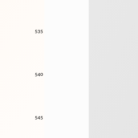
535
540
545