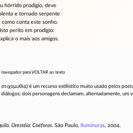
u hórrido prodígio, deve
olenta e tornado serpente
como conta este sonho.
 isto perito em prodígio:
Explica o mais aos amigos.
do navegador para VOLTAR ao texto
.
στιχομυθία
) é um recurso estilístico muito usado pelos poeta
diálogos: dois personagens declamam, alternadamente, um v
uilo. Orestéia: Coéforas
. São Paulo,
Iluminuras
, 2004.