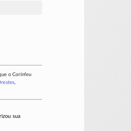
que o Corinfeu
restes
,
rizou sua