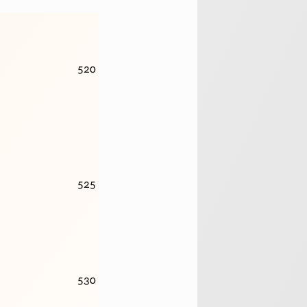
520
525
530