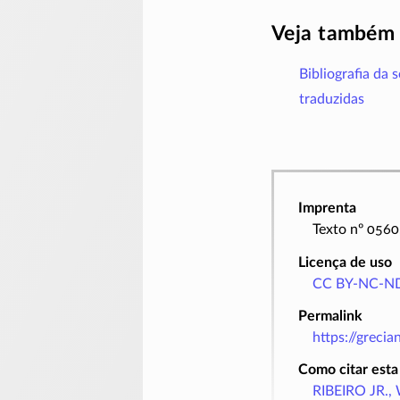
Veja também
Bibliografia da 
traduzidas
Imprenta
Texto nº 0560
Licença de uso
CC BY-NC-ND
Permalink
https://greci
Como citar esta
RIBEIRO JR., 