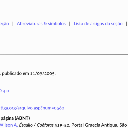
seção
Abreviaturas & símbolos
Lista de artigos da seção
, publicado em 11/09/2005.
 4.0
antiga.org/arquivo.asp?num=0560
 página (ABNT)
Wilson A.
Ésquilo / Coéforas 519-52
. Portal Graecia Antiqua, São