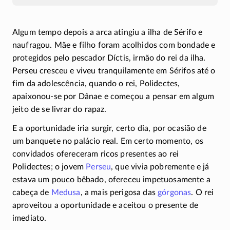
Algum tempo depois a arca atingiu a ilha de Sérifo e
naufragou. Mãe e filho foram acolhidos com bondade e
protegidos pelo pescador Díctis, irmão do rei da ilha.
Perseu cresceu e viveu tranquilamente em Sérifos até o
fim da adolescência, quando o rei, Polidectes,
apaixonou-se
por Dânae e começou a pensar em algum
jeito de se livrar do rapaz.
E a oportunidade iria surgir, certo dia, por ocasião de
um banquete no palácio real. Em certo momento, os
convidados ofereceram ricos presentes ao rei
Polidectes; o jovem
Perseu
, que vivia pobremente e já
estava um pouco bêbado, ofereceu impetuosamente a
cabeça de
Medusa
, a mais perigosa das
górgonas
. O rei
aproveitou a oportunidade e aceitou o presente de
imediato.