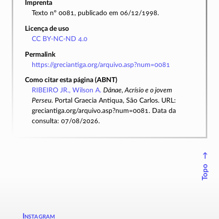
Imprenta
Texto nº 0081, publicado em 06/12/1998.
Licença de uso
CC BY-NC-ND 4.0
Permalink
https://greciantiga.org/arquivo.asp?num=0081
Como citar esta página (ABNT)
RIBEIRO JR., Wilson A.
Dânae, Acrísio e o jovem
Perseu
. Portal Graecia Antiqua, São Carlos. URL:
greciantiga.org/arquivo.asp?num=0081. Data da
consulta: 07/08/2026.
↑
Topo
Instagram