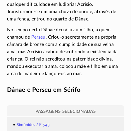
qualquer dificuldade em ludibriar Acrísio.
Transformou-se
em uma chuva de ouro e, através de
uma fenda, entrou no quarto de Dânae.
No tempo certo Dânae deu à luz um filho, a quem
chamou de
Perseu
.
Criou-o
secretamente na própria
câmara de bronze com a cumplicidade de sua velha
ama, mas Acrísio acabou descobrindo a existência da
criança. O rei não acreditou na paternidade divina,
mandou executar a ama, colocou mãe e filho em uma
arca de madeira e
lançou-os
ao mar.
Dânae e Perseu em Sérifo
PASSAGENS SELECIONADAS
Simônides / F 543