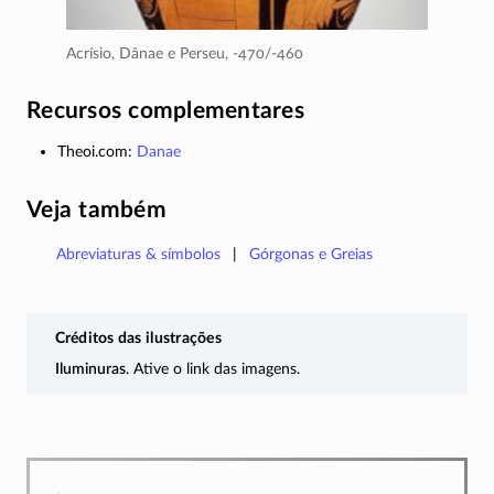
Acrísio, Dânae e Perseu,
-470/-460
Recursos complementares
Theoi.com:
Danae
Veja também
Abreviaturas & símbolos
Górgonas e Greias
Créditos das ilustrações
Iluminuras
. Ative o link das imagens.