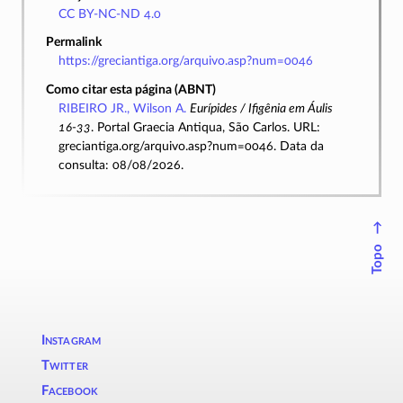
CC BY-NC-ND 4.0
Permalink
https://greciantiga.org/arquivo.asp?num=0046
Como citar esta página (ABNT)
RIBEIRO JR., Wilson A.
Eurípides / Ifigênia em Áulis
16-33
. Portal Graecia Antiqua, São Carlos. URL:
greciantiga.org/arquivo.asp?num=0046. Data da
consulta: 08/08/2026.
↑
Topo
Instagram
Twitter
Facebook