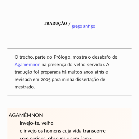
tradução
/
grego antigo
O trecho, parte do Prólogo, mostra o desabafo de
Agamêmnon
na presença do velho servidor. A
tradução foi preparada há muitos anos atrás e
revisada em 2005 para minha dissertação de
mestrado.
AGAMÊMNON
Invejo-te, velho,
e invejo os homens cuja vida transcorre
sem perigos, obscura e sem fama;