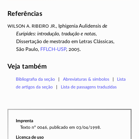
Referências
Wilson A. Ribeiro Jr.
, Iphigenia Aulidensis
de
Eurípides: introdução, tradução e notas
,
Dissertação de mestrado em Letras Clássicas,
São Paulo,
FFLCH-USP
, 2005.
Veja também
Bibliografia da seção
Abreviaturas & símbolos
Lista
de artigos da seção
Lista de passagens traduzidas
Imprenta
Texto nº 0046, publicado em 03/04/1998.
Licença de uso