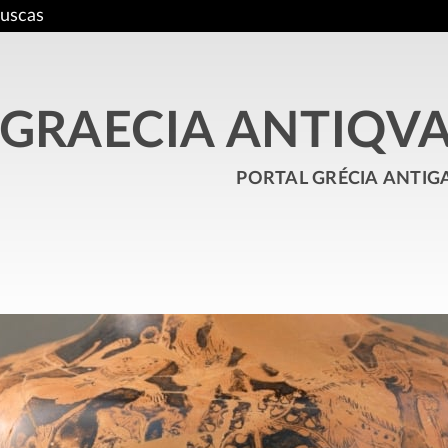
uscas
GRAECIA ANTIQV
portal grécia antig