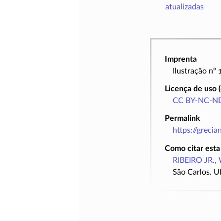
atualizadas
Imprenta
Ilustração nº
Licença de uso 
CC BY-NC-ND
Permalink
https://greci
Como citar esta
RIBEIRO JR., 
São Carlos. U