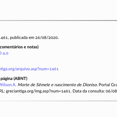
 1461, publicada em 26/08/2020.
(comentários e notas)
 4.0
antiga.org/arquivo.asp?num=1461
 página (ABNT)
Wilson A.
Morte de Sêmele e nascimento de Dioniso
. Portal Gr
RL: greciantiga.org/img.asp?num=1461. Data da consulta: 06/0