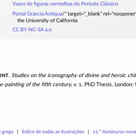
Vasos de figuras vermelhas do Período Clássico
Portal Graecia Antiqua
/" target="_blank" rel="noopene
the University of California
o
CC BY-NC-SA 4.0
ont
.
Studies on the iconography of divine and heroic chil
e-painting of the fifth century,
v. 1. PhD Thesis. London: 
+
e grega
Índice de todas as ilustrações
15
iluminuras
nova