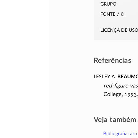
grupo
fonte / ©
licença de us
Referências
Lesley A.
Beaum
red-figure vas
College, 1993.
Veja também
Bibliografia: art