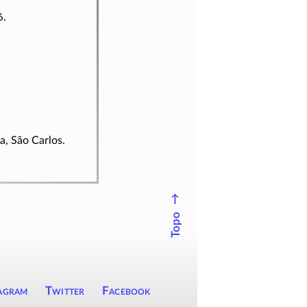
6.
a, São Carlos.
↑
Topo
agram
Twitter
Facebook