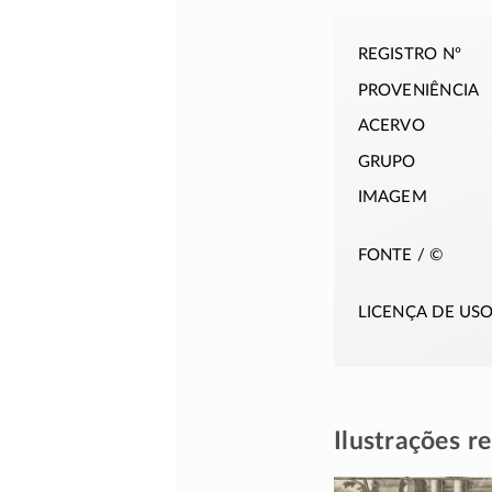
registro nº
proveniência
acervo
grupo
imagem
fonte / ©
licença de us
Ilustrações r