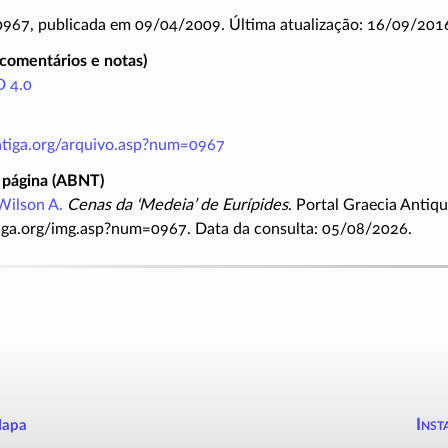
 0967, publicada em 09/04/2009. Última atualização: 16/09/201
(comentários e notas)
 4.0
antiga.org/arquivo.asp?num=0967
 página (ABNT)
Wilson A.
Cenas da ‘Medeia’ de Eurípides
. Portal Graecia Antiqu
iga.org/img.asp?num=0967. Data da consulta: 05/08/2026.
Inst
apa