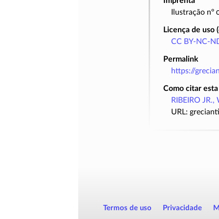
Imprenta
Ilustração nº
Licença de uso 
CC BY-NC-ND
Permalink
https://greci
Como citar esta
RIBEIRO JR., 
URL: greciant
Termos de uso
Privacidade
M