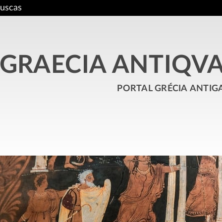
uscas
GRAECIA ANTIQV
portal grécia antig