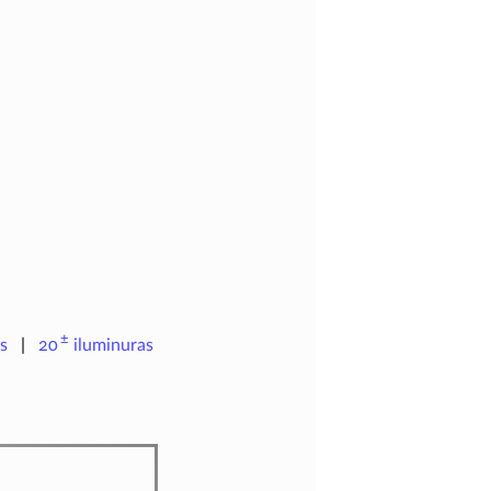
±
s
20
iluminuras