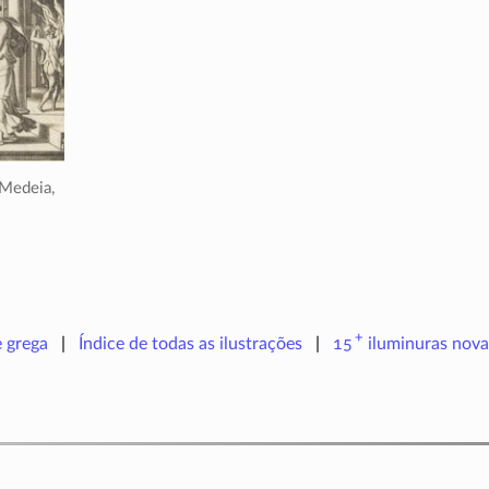
 Medeia,
+
e grega
Índice de todas as ilustrações
15
iluminuras
nova