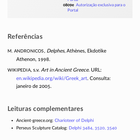
0809e
Autorização exclusiva para o
Portal
Referências
M. Andronicos
,
Delphes
, Athènes, Ekdotike
Athenon, 1998.
Wikipedia
, s.v.
Art in Ancient Greece
. URL:
en.wikipedia.org/wiki/Greek_art
. Consulta:
janeiro de 2005.
Leituras complementares
Ancient-greece.org:
Charioteer of Delphi
Perseus Sculpture Catalog:
Delphi 3484, 3520, 3540