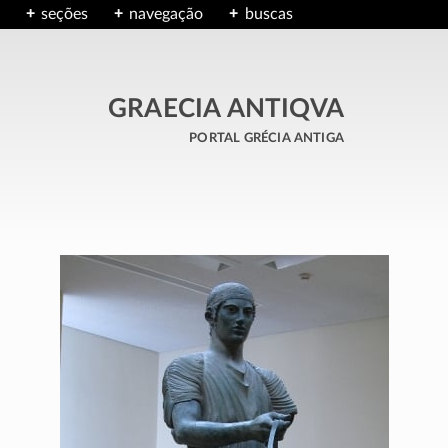
seções
navegação
buscas
GRAECIA ANTIQVA
portal grécia antiga