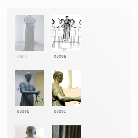
0809a
0809
0809b
0809c