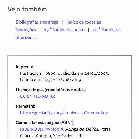
Veja também
Bibliografia: arte grega
Índice de todas as
+
±
ilustrações
15
iluminuras
novas
20
iluminuras
atualizadas
Imprenta
Ilustração nº 0809, publicada em 24/01/2005.
Última atualização: 28/08/2009.
Licença de uso (comentários e notas)
CC BY-NC-ND 4.0
Permalink
https://greciantiga.org/arquivo.asp?num=0809
Como citar esta página (ABNT)
RIBEIRO JR., Wilson A.
Auriga de Delfos
. Portal
Graecia Antiqua, São Carlos. URL: