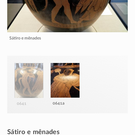
Sátiro e mênades
0641a
0641
Sátiro e mênades