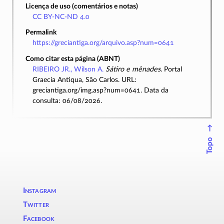
Licença de uso (comentários e notas)
CC BY-NC-ND 4.0
Permalink
https://greciantiga.org/arquivo.asp?num=0641
Como citar esta página (ABNT)
RIBEIRO JR., Wilson A.
Sátiro e mênades
. Portal
Graecia Antiqua, São Carlos. URL:
greciantiga.org/img.asp?num=0641. Data da
consulta: 06/08/2026.
↑
Topo
Instagram
Twitter
Facebook