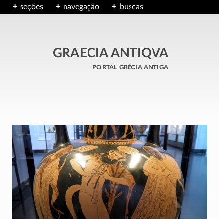
seções
navegação
buscas
GRAECIA ANTIQVA
portal grécia antiga