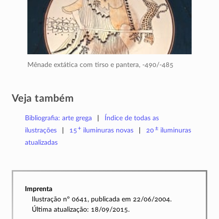
Mênade extática com tirso e pantera,
-490/-485
Veja também
Bibliografia: arte grega
Índice de todas as
+
±
ilustrações
15
iluminuras
novas
20
iluminuras
atualizadas
Imprenta
Ilustração nº 0641, publicada em 22/06/2004.
Última atualização: 18/09/2015.