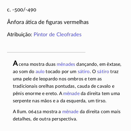
c. -500/-490
Ânfora ática de figuras vermelhas
Atribuição:
Pintor de Cleofrades
A
cena mostra duas
mênades
dançando, em êxtase,
ao som do
aulo
tocado por um
sátiro
. O
sátiro
traz
uma pele de leopardo nos ombros e tem as
tradicionais orelhas pontudas, cauda de cavalo e
pênis enorme e ereto. A
mênade
da direita tem uma
serpente nas mãos e a da esquerda, um tirso.
A Ilum. 0641a mostra a
mênade
da direita com mais
detalhes, de outra perspectiva.