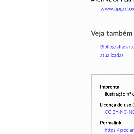
www.apgrd.ox
Veja também
Bibliografia: art
atualizadas
Imprenta
Ilustração nº
Licença de uso 
CC BY-NC-ND
Permalink
https://greci