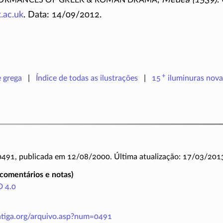
.ac.uk
. Data: 14/09/2012.
+
e grega
Índice de todas as ilustrações
15
iluminuras
nova
 0491, publicada em 12/08/2000. Última atualização: 17/03/201
(comentários e notas)
 4.0
antiga.org/arquivo.asp?num=0491